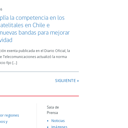
26
plía la competencia en los
satelitales en Chile e
 nuevas bandas para mejorar
vidad
ión exenta publicada en el Diario Oficial, la
de Telecomunicaciones actualizó la norma
cio fijo […]
SIGUIENTE »
Sala de
Prensa
or regiones
Noticias
mos y
Imágenes