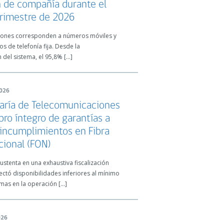
 de compañía durante el
rimestre de 2026
iones corresponden a números móviles y
s de telefonía fija. Desde la
del sistema, el 95,8% […]
2026
aría de Telecomunicaciones
ro íntegro de garantías a
ncumplimientos en Fibra
cional (FON)
sustenta en una exhaustiva fiscalización
ectó disponibilidades inferiores al mínimo
mas en la operación […]
026