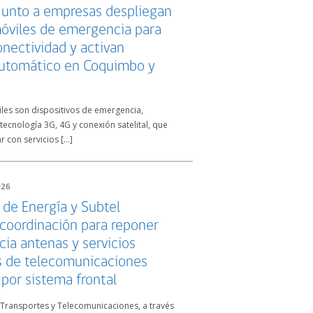
junto a empresas despliegan
móviles de emergencia para
onectividad y activan
utomático en Coquimbo y
les son dispositivos de emergencia,
ecnología 3G, 4G y conexión satelital, que
 con servicios […]
026
 de Energía y Subtel
 coordinación para reponer
ia antenas y servicios
s de telecomunicaciones
por sistema frontal
e Transportes y Telecomunicaciones, a través