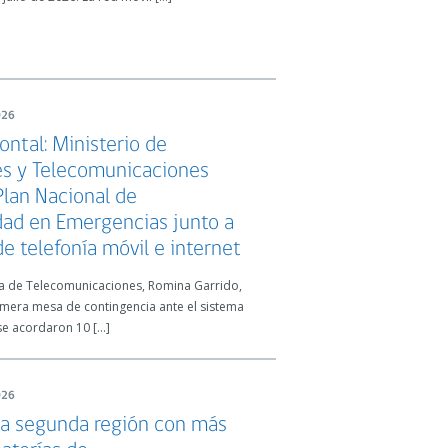
026
ontal: Ministerio de
es y Telecomunicaciones
Plan Nacional de
dad en Emergencias junto a
de telefonía móvil e internet
ia de Telecomunicaciones, Romina Garrido,
imera mesa de contingencia ante el sistema
se acordaron 10 […]
026
 la segunda región con más