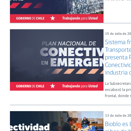
15 de Julio de 2
Sistema fr
Transport
presenta 
Conectivi
industria 
La Subsecretar
encabezó la pr
frontal, donde 
13 de Julio de 2
Biobío es