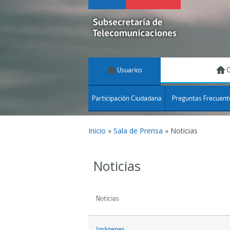
Usuarios
C
Participación Ciudadana
Preguntas Frecuent
Inicio
»
Sala de Prensa
»
Noticias
Noticias
Noticias
Imágenes