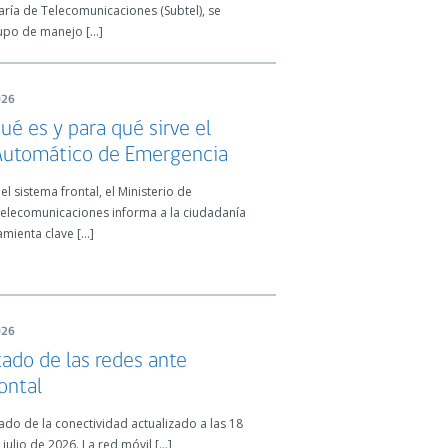
aría de Telecomunicaciones (Subtel), se
rupo de manejo […]
026
ué es y para qué sirve el
Automático de Emergencia
el sistema frontal, el Ministerio de
Telecomunicaciones informa a la ciudadanía
mienta clave […]
026
tado de las redes ante
ontal
ado de la conectividad actualizado a las 18
julio de 2026. La red móvil […]