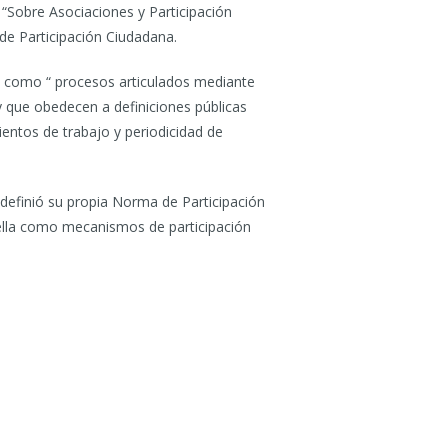
 “Sobre Asociaciones y Participación
de Participación Ciudadana.
na como “ procesos articulados mediante
 y que obedecen a definiciones públicas
ientos de trabajo y periodicidad de
definió su propia Norma de Participación
ella como mecanismos de participación