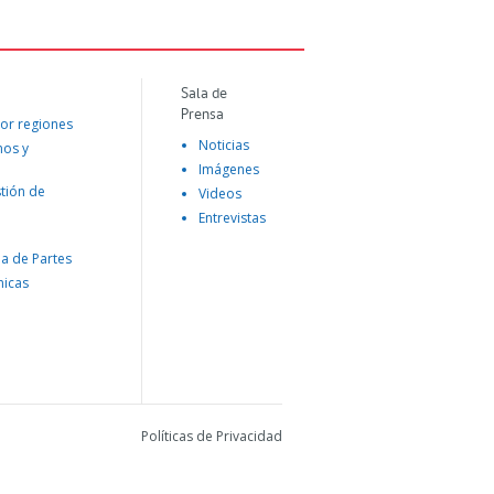
Sala de
Prensa
or regiones
Noticias
mos y
Imágenes
tión de
Videos
Entrevistas
na de Partes
nicas
Políticas de Privacidad