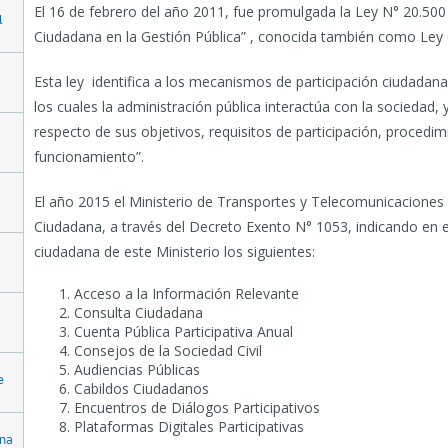
El 16 de febrero del año 2011, fue promulgada la Ley N° 20.500
l
Ciudadana en la Gestión Pública” , conocida también como Ley 
Esta ley identifica a los mecanismos de participación ciudada
los cuales la administración pública interactúa con la sociedad,
respecto de sus objetivos, requisitos de participación, procedim
funcionamiento”.
El año 2015 el Ministerio de Transportes y Telecomunicaciones 
Ciudadana, a través del Decreto Exento N° 1053, indicando en 
ciudadana de este Ministerio los siguientes:
Acceso a la Información Relevante
Consulta Ciudadana
Cuenta Pública Participativa Anual
Consejos de la Sociedad Civil
Audiencias Públicas
e
Cabildos Ciudadanos
Encuentros de Diálogos Participativos
Plataformas Digitales Participativas
ana