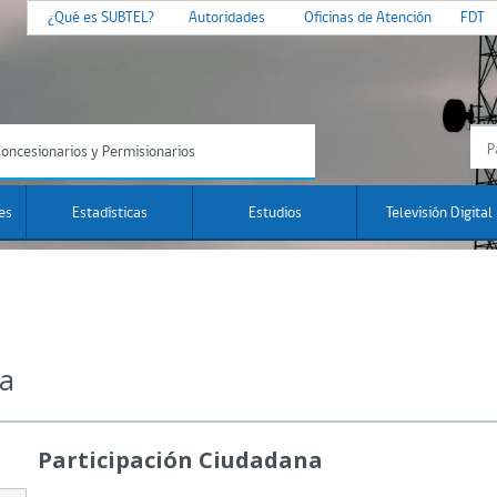
¿Qué es SUBTEL?
Autoridades
Oficinas de Atención
FDT
oncesionarios y Permisionarios
es
Estadísticas
Estudios
Televisión Digital
na
Participación Ciudadana