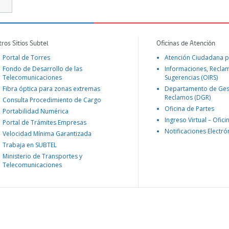
tros Sitios Subtel
Oficinas de Atención
Portal de Torres
Atención Ciudadana p
Fondo de Desarrollo de las
Informaciones, Recla
Telecomunicaciones
Sugerencias (OIRS)
Fibra óptica para zonas extremas
Departamento de Ges
Reclamos (DGR)
Consulta Procedimiento de Cargo
Oficina de Partes
Portabilidad Numérica
Ingreso Virtual – Ofici
Portal de Trámites Empresas
Notificaciones Electró
Velocidad Mínima Garantizada
Trabaja en SUBTEL
Ministerio de Transportes y
Telecomunicaciones