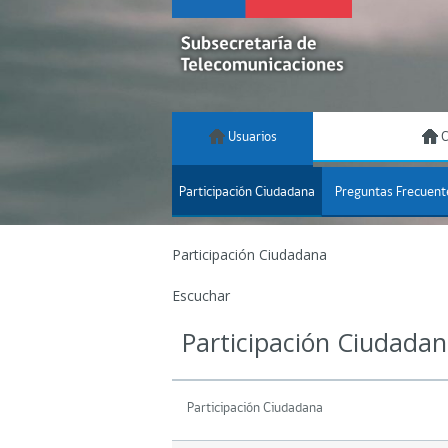
Usuarios
C
Participación Ciudadana
Preguntas Frecuent
Participación Ciudadana
Escuchar
Participación Ciudada
Participación Ciudadana