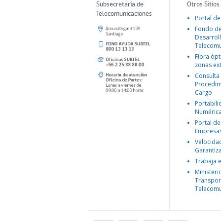
Subsecretaría de
Otros Sitios
Telecomunicaciones
Portal de
Fondo d
Desarroll
Telecomu
Fibra ópt
zonas ex
Consulta
Procedim
Cargo
Portabil
Numéric
Portal de
Empresa
Velocida
Garantiz
Trabaja 
Ministeri
Transpor
Telecomu