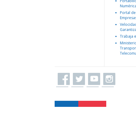
Portabil
Numéric
Portal de
Empresa
Velocida
Garantiz
Trabaja 
Ministeri
Transpor
Telecomu