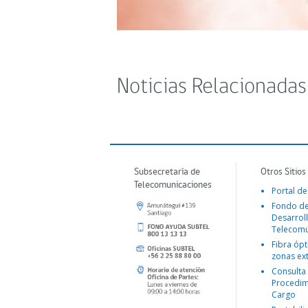
Noticias Relacionadas
Subsecretaría de
Otros Sitios
Telecomunicaciones
Portal de
Fondo d
Desarroll
Telecomu
Fibra ópt
zonas ex
Consulta
Procedim
Cargo