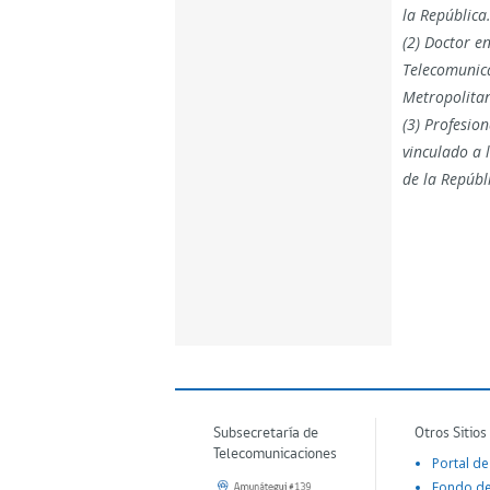
la República
(2) Doctor e
Telecomunicac
Metropolitan
(3) Profesio
vinculado a l
de la Repúbl
Subsecretaría de
Otros Sitios
Telecomunicaciones
Portal de
Fondo d