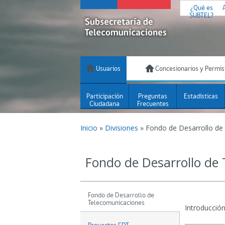
¿Qué es
SUBTEL?
Usuarios
Concesionarios y Permis
Participación
Preguntas
Estadísticas
Ciudadana
Frecuentes
Inicio
»
Divisiones
»
Fondo de Desarrollo de
Fondo de Desarrollo de
Fondo de Desarrollo de
Telecomunicaciones
Introducción