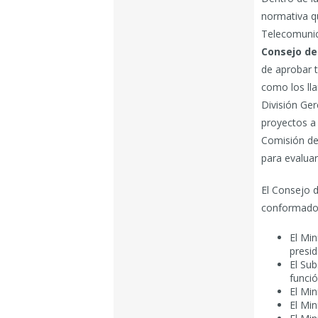
normativa q
Telecomunica
Consejo de
de aprobar t
como los lla
División Ger
proyectos a
Comisión de
para evaluar
El Consejo 
conformado
El Min
presid
El Su
funció
El Min
El Min