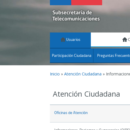
Usuarios
C
Participación Ciudadana
Preguntas Frecuent
Inicio
»
Atención Ciudadana
»
Informacione
Atención Ciudadana
Oficinas de Atención