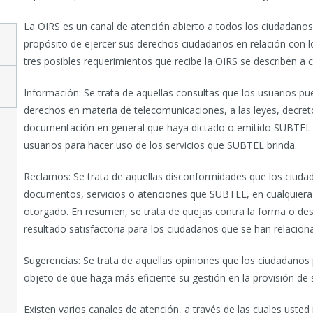
)
La OIRS es un canal de atención abierto a todos los ciudadanos
propósito de ejercer sus derechos ciudadanos en relación con lo
tres posibles requerimientos que recibe la OIRS se describen a 
Información: Se trata de aquellas consultas que los usuarios p
derechos en materia de telecomunicaciones, a las leyes, decre
documentación en general que haya dictado o emitido SUBTEL 
usuarios para hacer uso de los servicios que SUBTEL brinda.
Reclamos: Se trata de aquellas disconformidades que los ciuda
documentos, servicios o atenciones que SUBTEL, en cualquiera 
otorgado. En resumen, se trata de quejas contra la forma o de
resultado satisfactoria para los ciudadanos que se han relaci
Sugerencias: Se trata de aquellas opiniones que los ciudadanos
objeto de que haga más eficiente su gestión en la provisión de s
Existen varios canales de atención, a través de las cuales usted