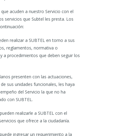
 que acuden a nuestro Servicio con el
s servicios que Subtel les presta. Los
continuación:
ueden realizar a SUBTEL en torno a sus
tos, reglamentos, normativa o
y a procedimientos que deben seguir los
danos presenten con las actuaciones,
de sus unidades funcionales, les haya
sempeño del Servicio la que no ha
onado con SUBTEL.
 pueden realizarle a SUBTEL con el
ervicios que ofrece a la ciudadanía.
 puede ingresar un requerimiento a la