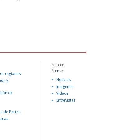
Sala de
Prensa
or regiones
Noticias
mos y
Imágenes
tión de
Videos
Entrevistas
na de Partes
nicas