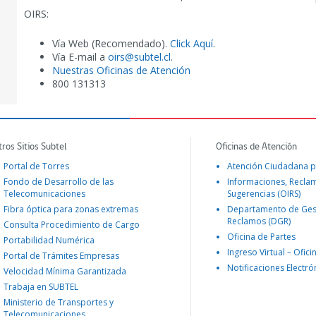
OIRS:
Vía Web (Recomendado).
Click Aquí
.
Vía E-mail a
oirs@subtel.cl
.
Nuestras Oficinas de Atención
800 131313
tros Sitios Subtel
Oficinas de Atención
Portal de Torres
Atención Ciudadana p
Fondo de Desarrollo de las
Informaciones, Recla
Telecomunicaciones
Sugerencias (OIRS)
Fibra óptica para zonas extremas
Departamento de Ges
Reclamos (DGR)
Consulta Procedimiento de Cargo
Oficina de Partes
Portabilidad Numérica
Ingreso Virtual – Ofici
Portal de Trámites Empresas
Notificaciones Electró
Velocidad Mínima Garantizada
Trabaja en SUBTEL
Ministerio de Transportes y
Telecomunicaciones