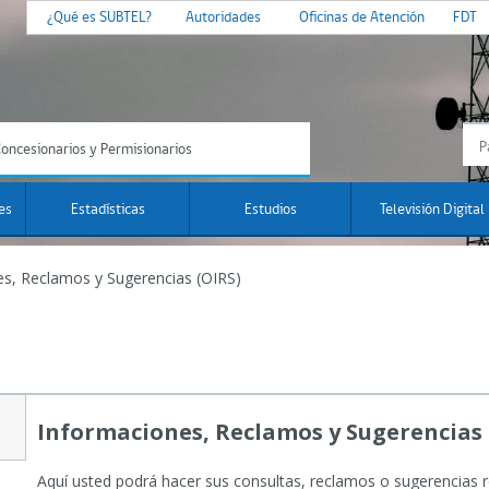
¿Qué es SUBTEL?
Autoridades
Oficinas de Atención
FDT
oncesionarios y Permisionarios
es
Estadísticas
Estudios
Televisión Digital
s, Reclamos y Sugerencias (OIRS)
Informaciones, Reclamos y Sugerencias 
Aquí usted podrá hacer sus consultas, reclamos o sugerencias r