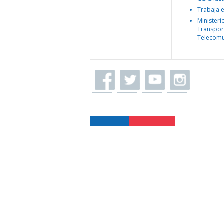
Trabaja 
Ministeri
Transpor
Telecomu