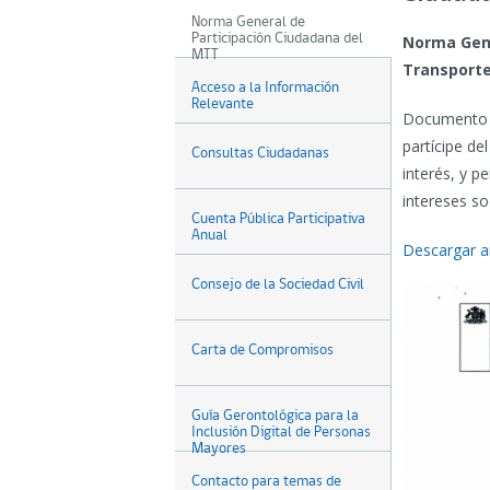
Norma General de
Participación Ciudadana del
Norma Gene
MTT
Transporte
Acceso a la Información
Relevante
Documento q
partícipe de
Consultas Ciudadanas
interés, y p
intereses so
Cuenta Pública Participativa
Anual
Descargar a
Consejo de la Sociedad Civil
Carta de Compromisos
Guía Gerontológica para la
Inclusión Digital de Personas
Mayores
Contacto para temas de