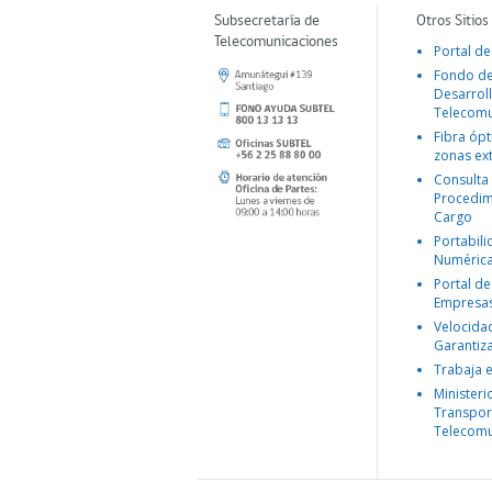
Subsecretaría de
Otros Sitios
Telecomunicaciones
Portal de
Fondo d
Desarroll
Telecomu
Fibra ópt
zonas ex
Consulta
Procedim
Cargo
Portabil
Numéric
Portal de
Empresa
Velocida
Garantiz
Trabaja 
Ministeri
Transpor
Telecomu