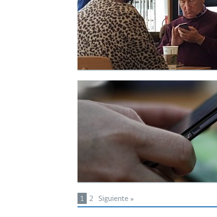
1
2
Siguiente »