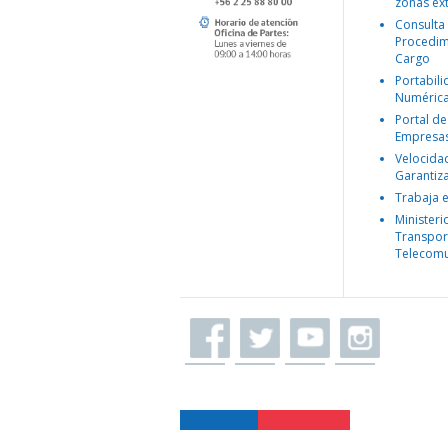
zonas ex
Consulta
Procedim
Cargo
Portabil
Numéric
Portal de
Empresa
Velocida
Garantiz
Trabaja 
Ministeri
Transpor
Telecomu