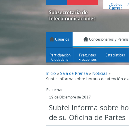
¿Qué es
SUBTEL?
Usuarios
Concesionarios y Permis
Participación
Preguntas
Estadísticas
Ciudadana
Frecuentes
Inicio
»
Sala de Prensa
»
Noticias
»
Subtel informa sobre horario de atención ext
Escuchar
19 de Diciembre de 2017
Subtel informa sobre ho
de su Oficina de Partes