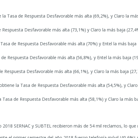
e la Tasa de Respuesta Desfavorable más alta (69,2%), y Claro la más
Respuesta Desfavorable más alta (73,1%) y Claro la más baja (27,4
 Tasa de Respuesta Desfavorable más alta (70%) y Entel la más baja 
 de Respuesta Desfavorable más alta (56,8%), y Entel la más baja (1
e Respuesta Desfavorable más alta (66,1%), y Claro la más baja (27,
obtiene la Tasa de Respuesta Desfavorable más alta (54,5%), y Claro
a Tasa de Respuesta Desfavorable más alta (58,1%) y Claro la más ba
o 2018 SERNAC y SUBTEL recibieron más de 54 mil reclamos, lo que r
te el primer semestre del año 2018 fueron telefonía móvil (40,6%); se