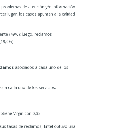
or problemas de atención y/o información
cer lugar, los casos apuntan a la calidad
liente (49%); luego, reclamos
(19,6%).
eclamos
asociados a cada uno de los
 a cada uno de los servicios.
tiene Virgin con 0,33.
 sus tasas de reclamos, Entel obtuvo una