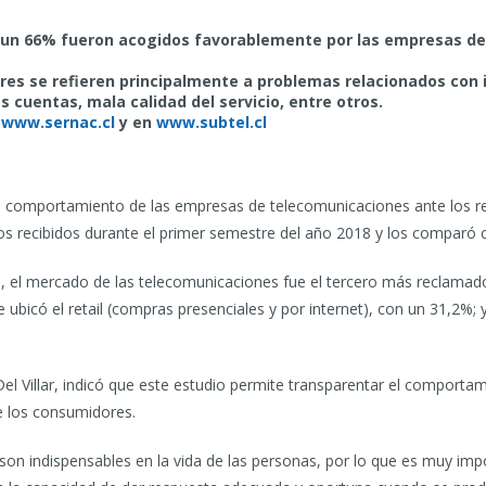
i un 66% fueron acogidos favorablemente por las empresas de
es se refieren principalmente a problemas relacionados con 
 cuentas, mala calidad del servicio, entre otros.
e
www.sernac.cl
y en
www.subtel.cl
del comportamiento de las empresas de telecomunicaciones ante los 
mos recibidos durante el primer semestre del año 2018 y los comparó
8, el mercado de las telecomunicaciones fue el tercero más reclama
 ubicó el retail (compras presenciales y por internet), con un 31,2%; 
el Villar, indicó que este estudio permite transparentar el comporta
e los consumidores.
et son indispensables en la vida de las personas, por lo que es muy i