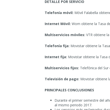
DETALLE POR SERVICIO
Telefonía móvil:
Móvil Falabella obtien
Internet Móvil:
Wom obtiene la Tasa de 
Multiservicios móviles:
VTR obtiene la
Telefonía fija:
Movistar obtiene la Tasa
Internet fija:
Movistar obtiene la Tasa d
Multiservicios fijos:
Telefónica del Sur 
Televisión de pago:
Movistar obtiene l
PRINCIPALES CONCLUSIONES
Durante el primer semestre del añ
al mismo periodo 2017.
Los servicios más reclamados duran