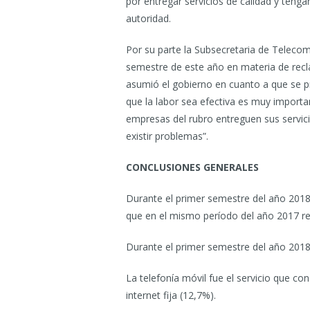
por entregar servicios de calidad y teng
autoridad.
Por su parte la Subsecretaria de Telecom
semestre de este año en materia de rec
asumió el gobierno en cuanto a que se pr
que la labor sea efectiva es muy importa
empresas del rubro entreguen sus servi
existir problemas”.
CONCLUSIONES GENERALES
Durante el primer semestre del año 201
que en el mismo período del año 2017 re
Durante el primer semestre del año 2018
La telefonía móvil fue el servicio que con
internet fija (12,7%).