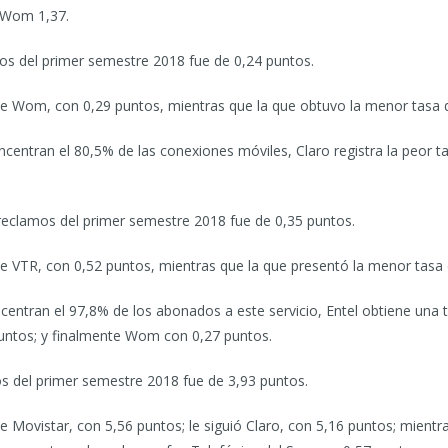
y Wom 1,37.
mos del primer semestre 2018 fue de 0,24 puntos.
ue Wom, con 0,29 puntos, mientras que la que obtuvo la menor tasa d
entran el 80,5% de las conexiones móviles, Claro registra la peor t
 reclamos del primer semestre 2018 fue de 0,35 puntos.
ue VTR, con 0,52 puntos, mientras que la que presentó la menor tasa 
ntran el 97,8% de los abonados a este servicio, Entel obtiene una t
puntos; y finalmente Wom con 0,27 puntos.
os del primer semestre 2018 fue de 3,93 puntos.
e Movistar, con 5,56 puntos; le siguió Claro, con 5,16 puntos; mientra