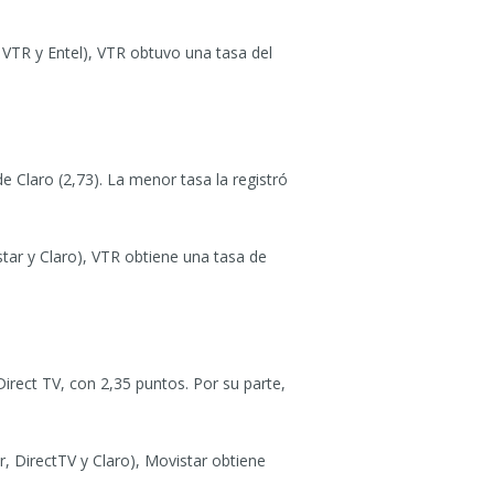
 VTR y Entel), VTR obtuvo una tasa del
 Claro (2,73). La menor tasa la registró
tar y Claro), VTR obtiene una tasa de
irect TV, con 2,35 puntos. Por su parte,
, DirectTV y Claro), Movistar obtiene