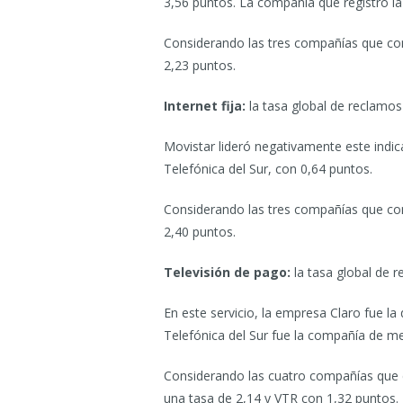
3,56 puntos. La compañía que registró la
Considerando las tres compañías que conc
2,23 puntos.
Internet fija:
la tasa global de reclamos
Movistar lideró negativamente este indic
Telefónica del Sur, con 0,64 puntos.
Considerando las tres compañías que conc
2,40 puntos.
Televisión de pago:
la tasa global de 
En este servicio, la empresa Claro fue l
Telefónica del Sur fue la compañía de m
Considerando las cuatro compañías que co
una tasa de 2,14 y VTR con 1,32 puntos.