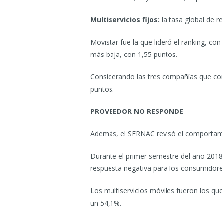
Multiservicios fijos:
la tasa global de 
Movistar fue la que lideró el ranking, co
más baja, con 1,55 puntos.
Considerando las tres compañías que conce
puntos.
PROVEEDOR NO RESPONDE
Además, el SERNAC revisó el comportami
Durante el primer semestre del año 2018
respuesta negativa para los consumidore
Los multiservicios móviles fueron los qu
un 54,1%.