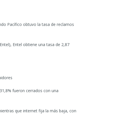
Mundo Pacífico obtuvo la tasa de reclamos
Entel), Entel obtiene una tasa de 2,87
midores
n 31,8% fueron cerrados con una
entras que internet fija la más baja, con