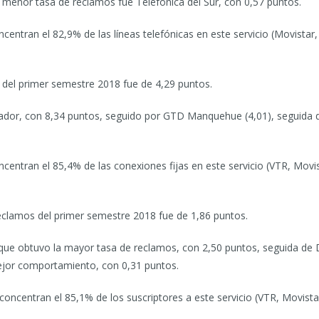
 menor tasa de reclamos fue Telefónica del Sur, con 0,57 puntos.
entran el 82,9% de las líneas telefónicas en este servicio (Movistar,
 del primer semestre 2018 fue de 4,29 puntos.
ador, con 8,34 puntos, seguido por GTD Manquehue (4,01), seguida de
entran el 85,4% de las conexiones fijas en este servicio (VTR, Movis
reclamos del primer semestre 2018 fue de 1,86 puntos.
a que obtuvo la mayor tasa de reclamos, con 2,50 puntos, seguida de D
ejor comportamiento, con 0,31 puntos.
ncentran el 85,1% de los suscriptores a este servicio (VTR, Movistar