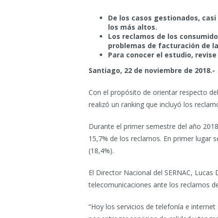
De los casos gestionados, cas
los más altos.
Los reclamos de los consumidor
problemas de facturación de las
Para conocer el estudio, revis
Santiago, 22 de noviembre de 2018.-
Con el propósito de orientar respecto 
realizó un ranking que incluyó los recla
Durante el primer semestre del año 201
15,7% de los reclamos. En primer lugar se
(18,4%).
El Director Nacional del SERNAC, Lucas D
telecomunicaciones ante los reclamos d
“Hoy los servicios de telefonía e intern