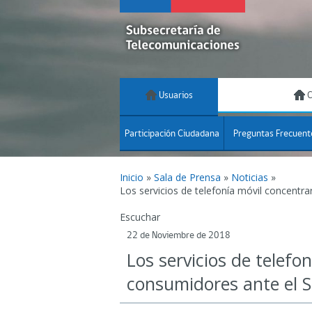
Usuarios
C
Participación Ciudadana
Preguntas Frecuent
Inicio
»
Sala de Prensa
»
Noticias
»
Los servicios de telefonía móvil concent
Escuchar
22 de Noviembre de 2018
Los servicios de telefo
consumidores ante el