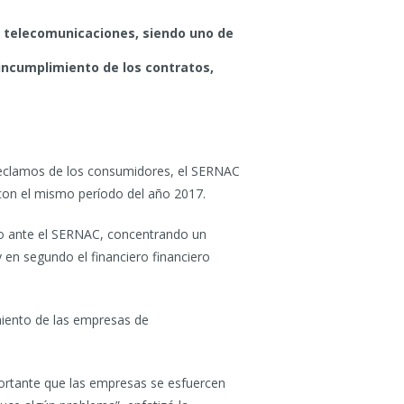
 telecomunicaciones, siendo uno de
incumplimiento de los contratos,
reclamos de los consumidores, el SERNAC
 con el mismo período del año 2017.
do ante el SERNAC, concentrando un
y en segundo el financiero financiero
miento de las empresas de
mportante que las empresas se esfuercen