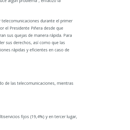
uce algún problema”, enfatizó la
or telecomunicaciones durante el primer
r el Presidente Piñera desde que
eran sus quejas de manera rápida. Para
ler sus derechos, así como que las
nes rápidas y eficientes en caso de
o de las telecomunicaciones, mientras
iservicios fijos (19,4%) y en tercer lugar,