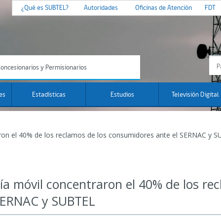
¿Qué es SUBTEL?
Autoridades
Oficinas de Atención
FDT
oncesionarios y Permisionarios
es
Estadísticas
Estudios
Televisión Digital
raron el 40% de los reclamos de los consumidores ante el SERNAC y 
nía móvil concentraron el 40% de los re
 SERNAC y SUBTEL