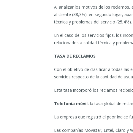
Al analizar los motivos de los reclamos,
al cliente (38,3%); en segundo lugar, apa
técnica y problemas del servicio (25,4%).
En el caso de los servicios fijos, los in
relacionados a calidad técnica y problema
TASA DE RECLAMOS
Con el objetivo de clasificar a todas la
servicios respecto de la cantidad de usua
Esta tasa incorporó los reclamos recibi
Telefonía móvil:
la tasa global de recl
La empresa que registró el peor índice f
Las compañías Movistar, Entel, Claro y W