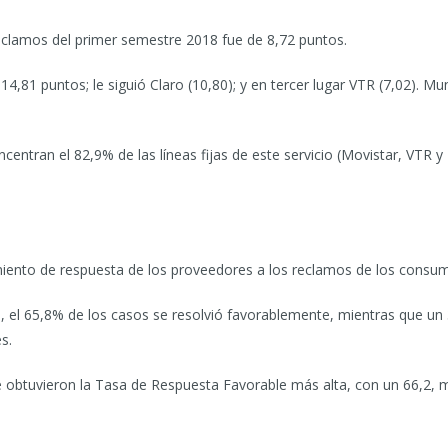
reclamos del primer semestre 2018 fue de 8,72 puntos.
n 14,81 puntos; le siguió Claro (10,80); y en tercer lugar VTR (7,02). 
ntran el 82,9% de las líneas fijas de este servicio (Movistar, VTR y 
ento de respuesta de los proveedores a los reclamos de los consu
, el 65,8% de los casos se resolvió favorablemente, mientras que u
s.
e obtuvieron la Tasa de Respuesta Favorable más alta, con un 66,2, mi