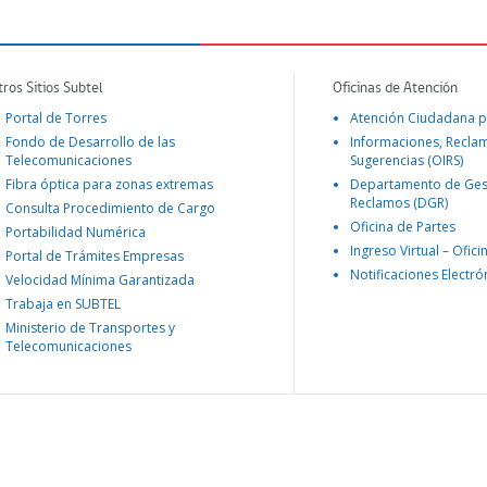
tros Sitios Subtel
Oficinas de Atención
Portal de Torres
Atención Ciudadana p
Fondo de Desarrollo de las
Informaciones, Recla
Telecomunicaciones
Sugerencias (OIRS)
Fibra óptica para zonas extremas
Departamento de Ges
Reclamos (DGR)
Consulta Procedimiento de Cargo
Oficina de Partes
Portabilidad Numérica
Ingreso Virtual – Ofici
Portal de Trámites Empresas
Notificaciones Electró
Velocidad Mínima Garantizada
Trabaja en SUBTEL
Ministerio de Transportes y
Telecomunicaciones