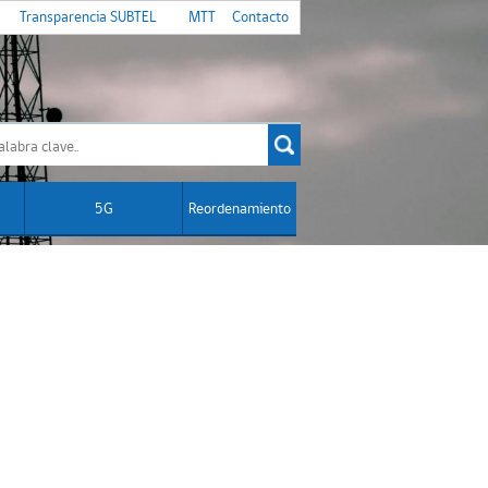
Transparencia SUBTEL
MTT
Contacto
5G
Reordenamiento