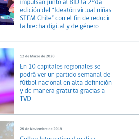
impulsan junto al BID la 2°da
edición del “Ideatón virtual niñas
STEM Chile” con el fin de reducir
la brecha digital y de género
12 de Marzo de 2020
En 10 capitales regionales se
podrá ver un partido semanal de
fútbol nacional en alta definición
y de manera gratuita gracias a
TVD
29 de Noviembre de 2019