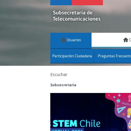
Usuarios
C
Participación Ciudadana
Preguntas Frecuent
Escuchar
Subsecretaria