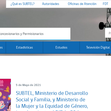
¿Qué es SUBTEL?
Autoridades
Oficinas de Atención
FDT
oncesionarios y Permisionarios
es
Estadísticas
Estudios
Televisión Digital
5 de Mayo de 2021
SUBTEL, Ministerio de Desarrollo
Social y Familia, y Ministerio de
la Mujer y la Equidad de Género,