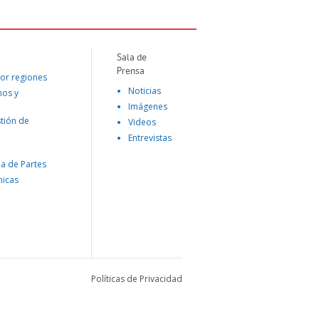
Sala de
Prensa
or regiones
Noticias
mos y
Imágenes
tión de
Videos
Entrevistas
na de Partes
nicas
Políticas de Privacidad