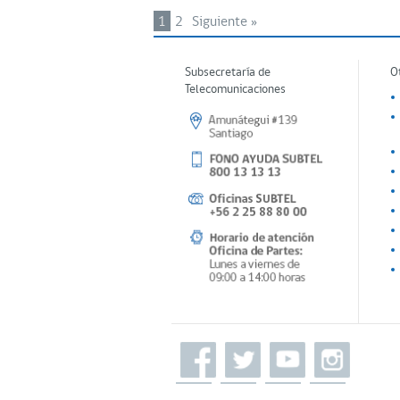
1
2
Siguiente »
Subsecretaría de
O
Telecomunicaciones