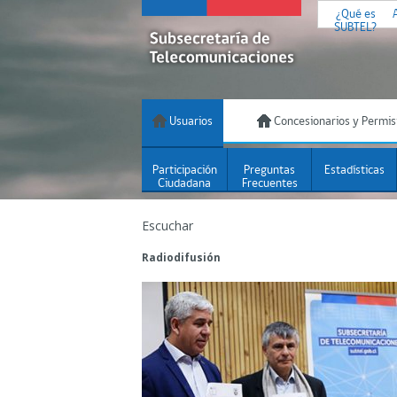
¿Qué es
SUBTEL?
Usuarios
Concesionarios y Permis
Participación
Preguntas
Estadísticas
Ciudadana
Frecuentes
Escuchar
Radiodifusión