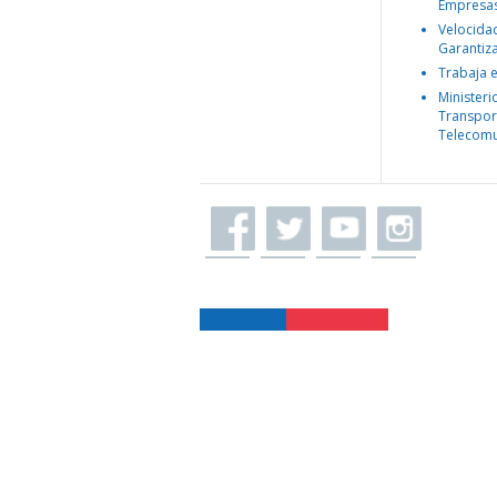
Empresa
Velocida
Garantiz
Trabaja 
Ministeri
Transpor
Telecomu