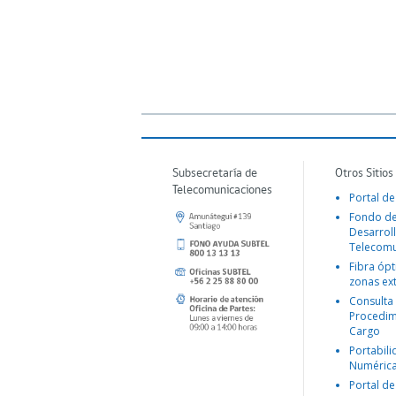
Subsecretaría de
Otros Sitios
Telecomunicaciones
Portal de
Fondo d
Desarroll
Telecomu
Fibra ópt
zonas ex
Consulta
Procedim
Cargo
Portabil
Numéric
Portal de