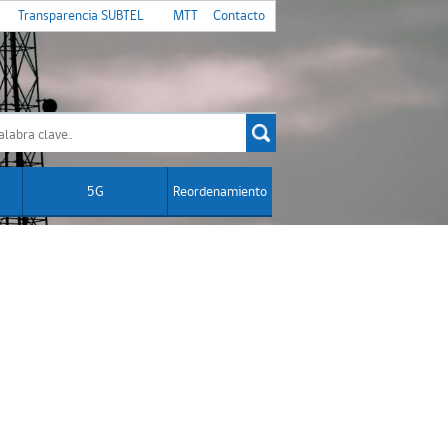
Transparencia SUBTEL
MTT
Contacto
5G
Reordenamiento