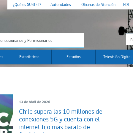
¿Qué es SUBTEL?
Autoridades
Oficinas de Atención
FDT
oncesionarios y Permisionarios
es
Estadísticas
Estudios
Televisión Digital
13 de Abril de 2026
Chile supera las 10 millones de
conexiones 5G y cuenta con el
internet fijo más barato de