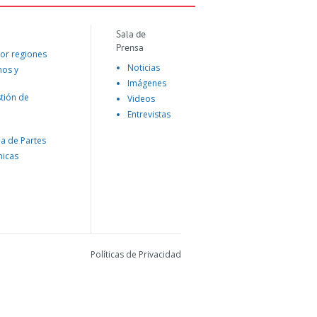
Sala de
Prensa
or regiones
Noticias
mos y
Imágenes
tión de
Videos
Entrevistas
na de Partes
nicas
Políticas de Privacidad