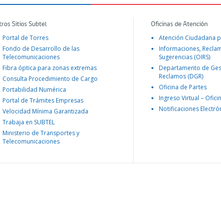
tros Sitios Subtel
Oficinas de Atención
Portal de Torres
Atención Ciudadana p
Fondo de Desarrollo de las
Informaciones, Recla
Telecomunicaciones
Sugerencias (OIRS)
Fibra óptica para zonas extremas
Departamento de Ges
Reclamos (DGR)
Consulta Procedimiento de Cargo
Oficina de Partes
Portabilidad Numérica
Ingreso Virtual – Ofici
Portal de Trámites Empresas
Notificaciones Electró
Velocidad Mínima Garantizada
Trabaja en SUBTEL
Ministerio de Transportes y
Telecomunicaciones