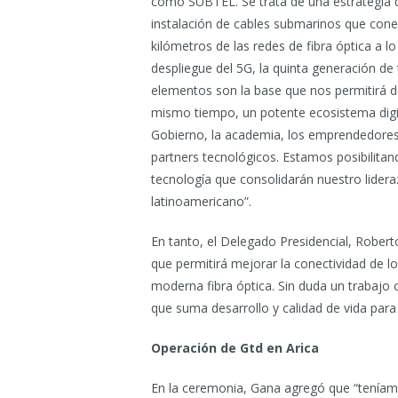
como SUBTEL. Se trata de una estrategia qu
instalación de cables submarinos que conec
kilómetros de las redes de fibra óptica a l
despliegue del 5G, la quinta generación de 
elementos son la base que nos permitirá de
mismo tiempo, un potente ecosistema digi
Gobierno, la academia, los emprendedores
partners tecnológicos. Estamos posibilita
tecnología que consolidarán nuestro lidera
latinoamericano”.
En tanto, el Delegado Presidencial, Robert
que permitirá mejorar la conectividad de 
moderna fibra óptica. Sin duda un trabajo c
que suma desarrollo y calidad de vida para
Operación de Gtd en Arica
En la ceremonia, Gana agregó que “teníam