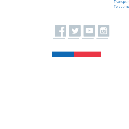
Transpor
Telecomu