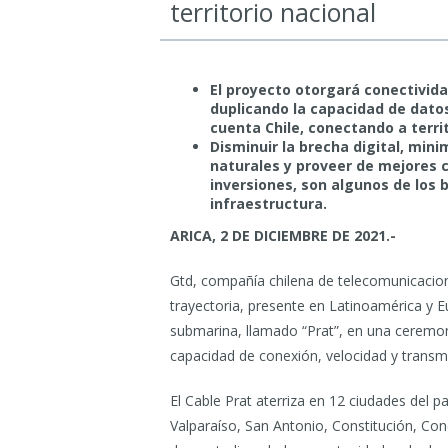
territorio nacional
El proyecto otorgará conectivida
duplicando la capacidad de datos
cuenta Chile, conectando a terri
Disminuir la brecha digital, min
naturales y proveer de mejores c
inversiones, son algunos de los 
infraestructura.
ARICA, 2 DE DICIEMBRE DE 2021.-
Gtd, compañía chilena de telecomunicacio
trayectoria, presente en Latinoamérica y E
submarina, llamado “Prat”, en una ceremonia
capacidad de conexión, velocidad y transm
El Cable Prat aterriza en 12 ciudades del pa
Valparaíso, San Antonio, Constitución, Co