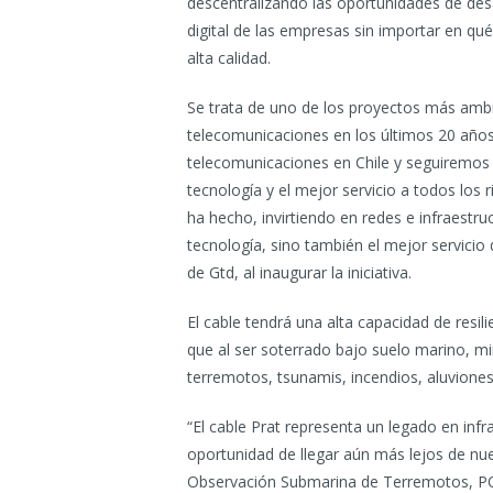
descentralizando las oportunidades de desa
digital de las empresas sin importar en qu
alta calidad.
Se trata de uno de los proyectos más ambi
telecomunicaciones en los últimos 20 años
telecomunicaciones en Chile y seguiremos
tecnología y el mejor servicio a todos los
ha hecho, invirtiendo en redes e infraestru
tecnología, sino también el mejor servici
de Gtd, al inaugurar la iniciativa.
El cable tendrá una alta capacidad de resili
que al ser soterrado bajo suelo marino, m
terremotos, tsunamis, incendios, aluviones
“El cable Prat representa un legado en infr
oportunidad de llegar aún más lejos de nue
Observación Submarina de Terremotos, POS