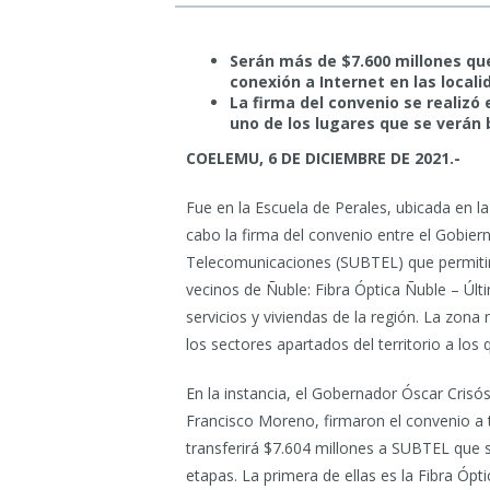
Serán más de $7.600 millones qu
conexión a Internet en las local
La firma del convenio se realizó
uno de los lugares que se verán 
COELEMU, 6 DE DICIEMBRE DE 2021.-
Fue en la Escuela de Perales, ubicada en l
cabo la firma del convenio entre el Gobier
Telecomunicaciones (SUBTEL) que permitir
vecinos de Ñuble: Fibra Óptica Ñuble – Últi
servicios y viviendas de la región. La zona
los sectores apartados del territorio a los 
En la instancia, el Gobernador Óscar Cris
Francisco Moreno, firmaron el convenio a 
transferirá $7.604 millones a SUBTEL que 
etapas. La primera de ellas es la Fibra Ópt