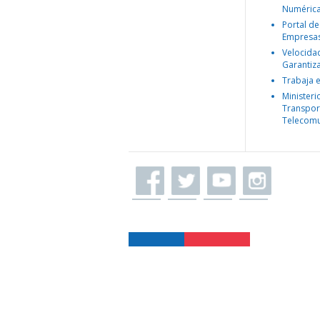
Numéric
Portal de
Empresa
Velocida
Garantiz
Trabaja 
Ministeri
Transpor
Telecomu