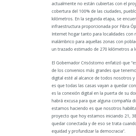
actualmente no están cubiertas con el pro
cobertura del 100% de las ciudades, pueb
kilómetros. En la segunda etapa, se encuen
infraestructura proporcionada por Fibra Ópt
Internet hogar tanto para localidades con
inalámbrico para aquellas zonas con pobla
un trazado estimado de 270 kilómetros a lo
El Gobernador Crisóstomo enfatizó que “es
de los convenios más grandes que tenemo
digital esté al alcance de todos nosotros 
es que todas las casas vayan a quedar con 
es la conexión digital en la puerta de su d
habrá excusa para que alguna compañía dig
estamos haciendo es que nosotros habilita
proyecto que hoy estamos iniciando 21, 38 
quedar conectada y de eso se trata cuand
equidad y profundizar la democracia”.