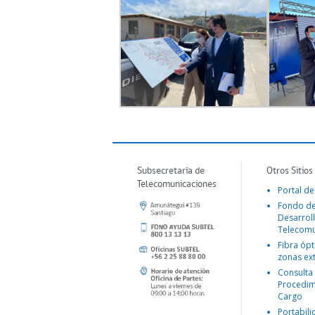
Subsecretaría de
Otros Sitios
Telecomunicaciones
Portal de
Fondo d
Desarroll
Telecomu
Fibra ópt
zonas ex
Consulta
Procedim
Cargo
Portabil