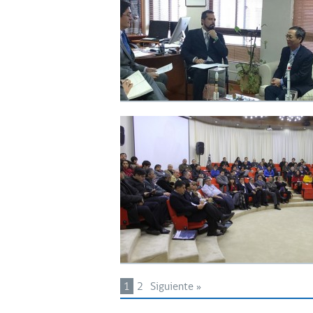
1
2
Siguiente »