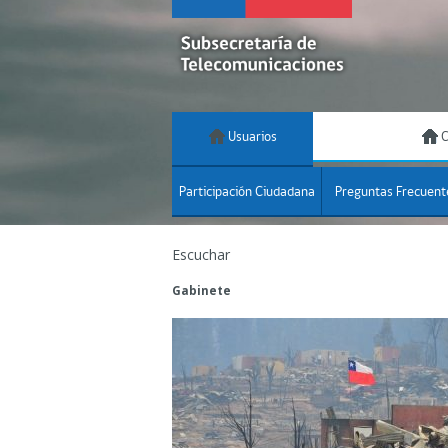
Usuarios
C
Participación Ciudadana
Preguntas Frecuent
Escuchar
Gabinete