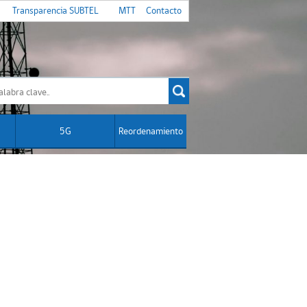
Transparencia SUBTEL
MTT
Contacto
5G
Reordenamiento