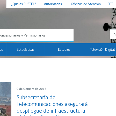
¿Qué es SUBTEL?
Autoridades
Oficinas de Atención
FDT
oncesionarios y Permisionarios
es
Estadísticas
Estudios
Televisión Digital
9 de Octubre de 2017
Subsecretaría de
Telecomunicaciones asegurará
despliegue de infraestructura