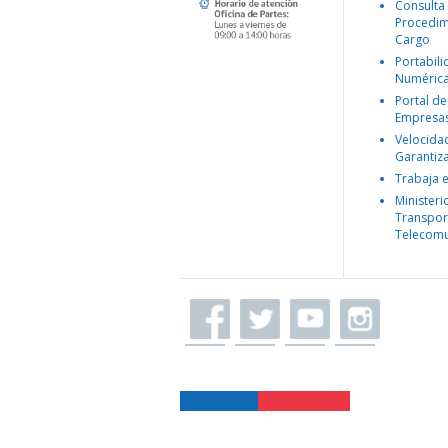
Consulta
Procedim
Cargo
Portabil
Numéric
Portal de
Empresa
Velocida
Garantiz
Trabaja 
Ministeri
Transpor
Telecomu