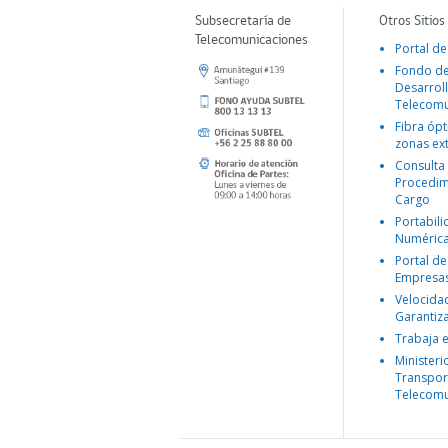
Subsecretaría de
Otros Sitios
Telecomunicaciones
Portal de
Fondo d
Desarroll
Telecomu
Fibra ópt
zonas ex
Consulta
Procedim
Cargo
Portabil
Numéric
Portal de
Empresa
Velocida
Garantiz
Trabaja 
Ministeri
Transpor
Telecomu