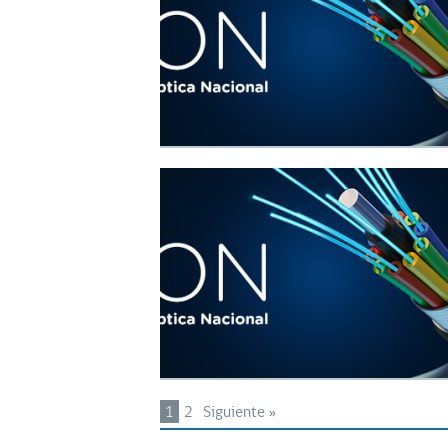
1
2
Siguiente »