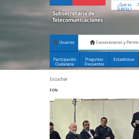
¿Qué es
SUBTEL?
Usuarios
Concesionarios y Permis
Participación
Preguntas
Estadísticas
Ciudadana
Frecuentes
Escuchar
FON