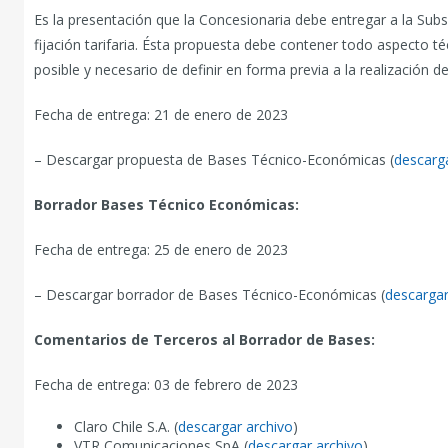
Es la presentación que la Concesionaria debe entregar a la Subse
fijación tarifaria. Ésta propuesta debe contener todo aspecto 
posible y necesario de definir en forma previa a la realización de
Fecha de entrega: 21 de enero de 2023
– Descargar propuesta de Bases Técnico-Económicas (
descarg
Borrador Bases Técnico Económicas:
Fecha de entrega: 25 de enero de 2023
– Descargar borrador de Bases Técnico-Económicas (
descargar
Comentarios de Terceros al Borrador de Bases:
Fecha de entrega: 03 de febrero de 2023
Claro Chile S.A. (
descargar archivo
)
VTR Comunicaciones SpA (
descargar archivo
)