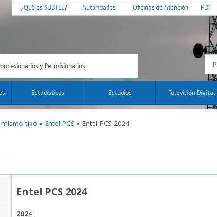
¿Qué es SUBTEL?
Autoridades
Oficinas de Atención
FDT
oncesionarios y Permisionarios
es
Estadísticas
Estudios
Televisión Digital
l mismo tipo
»
Entel PCS
»
Entel PCS 2024
Entel PCS 2024
2024