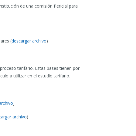
stitución de una comisión Pericial para
ares (
descargar archivo
)
roceso tarifario. Estas bases tienen por
lo a utilizar en el estudio tarifario.
archivo
)
cargar archivo
)