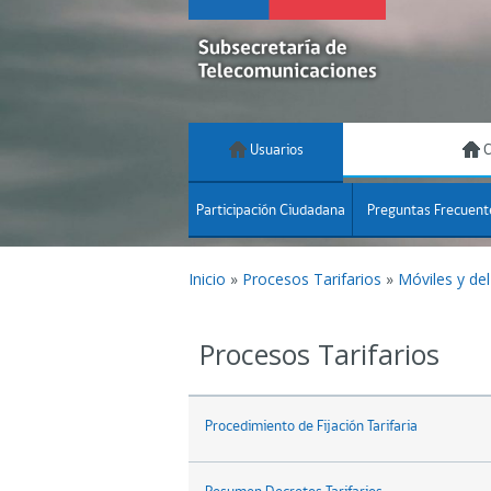
Usuarios
C
Participación Ciudadana
Preguntas Frecuent
Inicio
»
Procesos Tarifarios
»
Móviles y de
Procesos Tarifarios
Procedimiento de Fijación Tarifaria