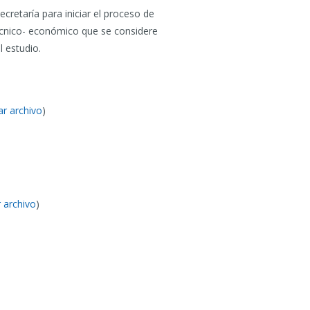
cretaría para iniciar el proceso de
técnico- económico que se considere
l estudio.
ar archivo
)
 archivo
)