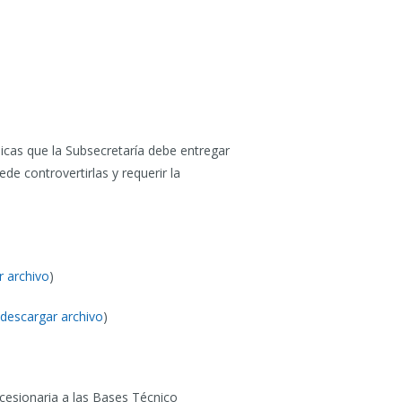
cas que la Subsecretaría debe entregar
de controvertirlas y requerir la
r archivo
)
descargar archivo
)
cesionaria a las Bases Técnico