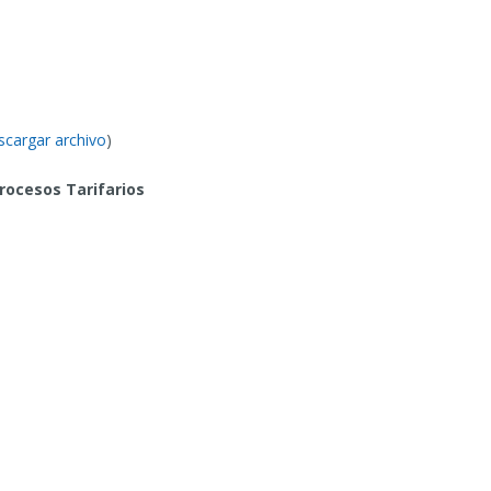
scargar archivo
)
Procesos Tarifarios