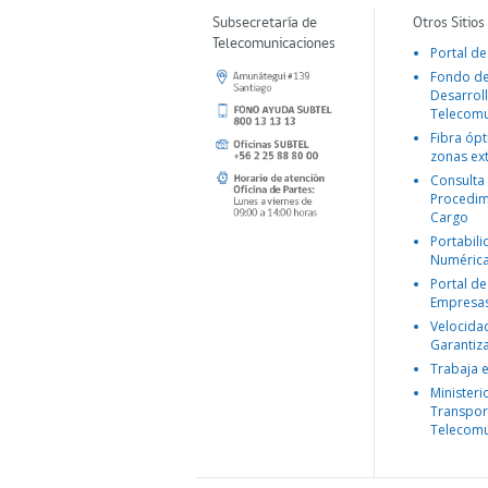
Subsecretaría de
Otros Sitios
Telecomunicaciones
Portal de
Fondo d
Desarroll
Telecomu
Fibra ópt
zonas ex
Consulta
Procedim
Cargo
Portabil
Numéric
Portal de
Empresa
Velocida
Garantiz
Trabaja 
Ministeri
Transpor
Telecomu