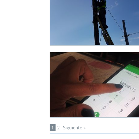
1
2
Siguiente »