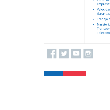
Empresa
Velocida
Garantiz
Trabaja 
Ministeri
Transpor
Telecomu