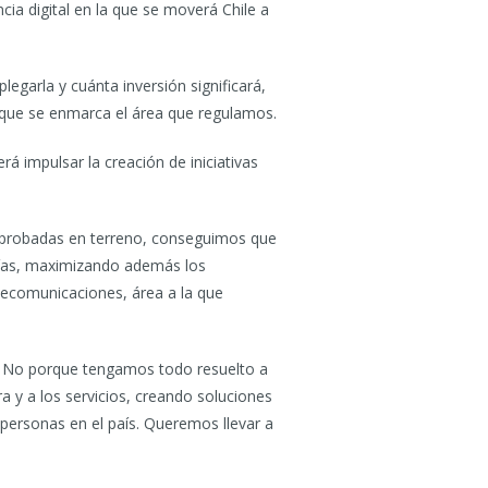
ia digital en la que se moverá Chile a
egarla y cuánta inversión significará,
en que se enmarca el área que regulamos.
á impulsar la creación de iniciativas
 probadas en terreno, conseguimos que
gías, maximizando además los
elecomunicaciones, área a la que
es. No porque tengamos todo resuelto a
ra y a los servicios, creando soluciones
 personas en el país. Queremos llevar a