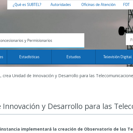
¿Qué es SUBTEL?
Autoridades
Oficinas de Atención
FDT
oncesionarios y Permisionarios
es
Estadísticas
Estudios
Televisión Digital
 crea Unidad de Innovación y Desarrollo para las Telecomunicacio
 Innovación y Desarrollo para las Tel
 instancia implementará la creación de Observatorio de las Te