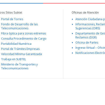
tros Sitios Subtel
Oficinas de Atención
Portal de Torres
Atención Ciudadana p
Fondo de Desarrollo de las
Informaciones, Recla
Telecomunicaciones
Sugerencias (OIRS)
Fibra óptica para zonas extremas
Departamento de Ges
Reclamos (DGR)
Consulta Procedimiento de Cargo
Oficina de Partes
Portabilidad Numérica
Ingreso Virtual – Ofici
Portal de Trámites Empresas
Notificaciones Electró
Velocidad Mínima Garantizada
Trabaja en SUBTEL
Ministerio de Transportes y
Telecomunicaciones