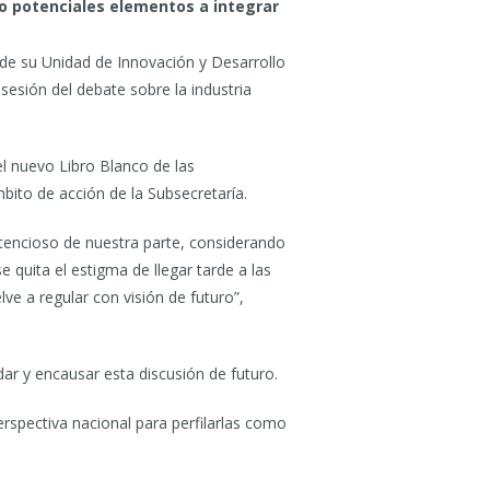
mo potenciales elementos a integrar
de su Unidad de Innovación y Desarrollo
esión del debate sobre la industria
 el nuevo Libro Blanco de las
ito de acción de la Subsecretaría.
retencioso de nuestra parte, considerando
quita el estigma de llegar tarde a las
e a regular con visión de futuro”,
ar y encausar esta discusión de futuro.
erspectiva nacional para perfilarlas como