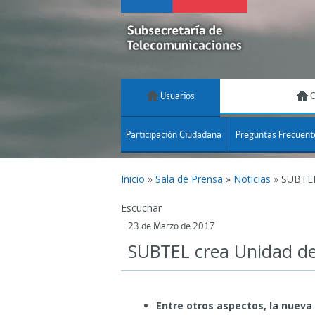
Usuarios
C
Participación Ciudadana
Preguntas Frecuent
Inicio
»
Sala de Prensa
»
Noticias
»
SUBTEL
Escuchar
23 de Marzo de 2017
SUBTEL crea Unidad de
Entre otros aspectos, la nueva