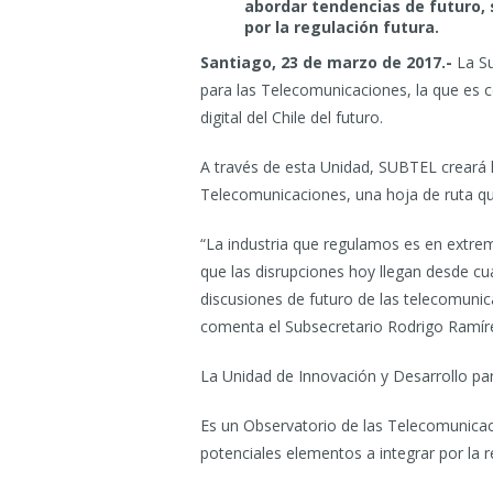
abordar tendencias de futuro, 
por la regulación futura.
Santiago, 23 de marzo de 2017.-
La S
para las Telecomunicaciones, la que es 
digital del Chile del futuro.
A través de esta Unidad, SUBTEL creará la 
Telecomunicaciones, una hoja de ruta qu
“La industria que regulamos es en extrem
que las disrupciones hoy llegan desde cu
discusiones de futuro de las telecomunic
comenta el Subsecretario Rodrigo Ramír
La Unidad de Innovación y Desarrollo pa
Es un Observatorio de las Telecomunicaci
potenciales elementos a integrar por la r