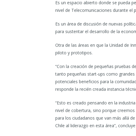
Es un espacio abierto donde se pueda pen
nivel de Telecomunicaciones durante el p
Es un área de discusión de nuevas polític
para sustentar el desarrollo de la econo
Otra de las áreas en que la Unidad de In
piloto y prototipos.
“Con la creación de pequeñas pruebas d
tanto pequeñas start-ups como grandes 
potenciales beneficios para la comunidad
responde la recién creada instancia técni
“Esto es creado pensando en la industria
nivel de cobertura, sino porque creemos q
para los ciudadanos que van más allá de l
Chile al liderazgo en esta área”, concluy