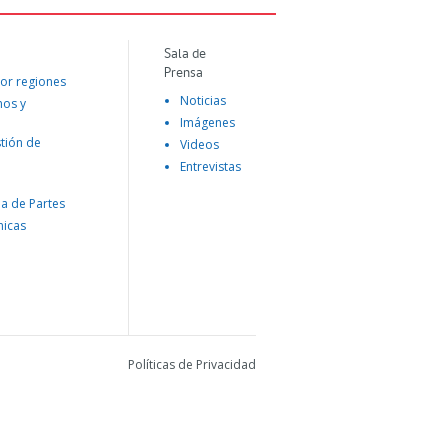
Sala de
Prensa
or regiones
Noticias
mos y
Imágenes
tión de
Videos
Entrevistas
na de Partes
nicas
Políticas de Privacidad