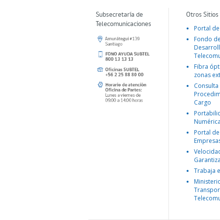
Subsecretaría de
Otros Sitios
Telecomunicaciones
Portal de
Fondo d
Desarroll
Telecomu
Fibra ópt
zonas ex
Consulta
Procedim
Cargo
Portabil
Numéric
Portal de
Empresa
Velocida
Garantiz
Trabaja 
Ministeri
Transpor
Telecomu