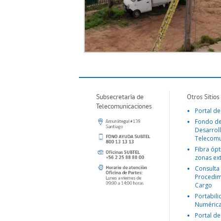
Subsecretaría de
Otros Sitios
Telecomunicaciones
Portal de
Fondo d
Desarroll
Telecomu
Fibra ópt
zonas ex
Consulta
Procedim
Cargo
Portabil
Numéric
Portal de