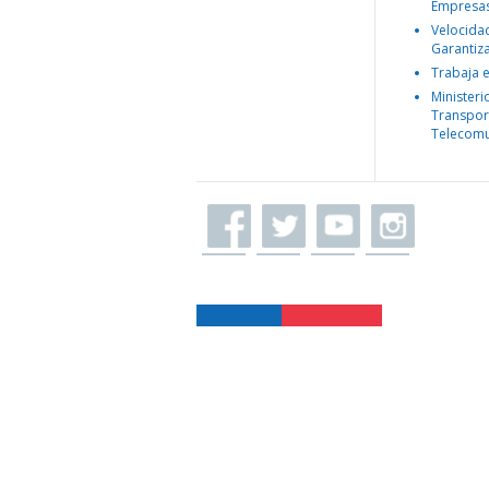
Empresa
Velocida
Garantiz
Trabaja 
Ministeri
Transpor
Telecomu