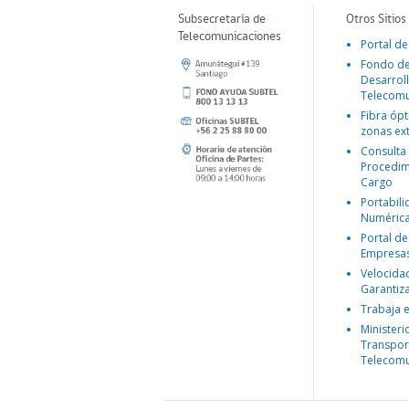
Subsecretaría de
Otros Sitios
Telecomunicaciones
Portal de
Fondo d
Desarroll
Telecomu
Fibra ópt
zonas ex
Consulta
Procedim
Cargo
Portabil
Numéric
Portal de
Empresa
Velocida
Garantiz
Trabaja 
Ministeri
Transpor
Telecomu