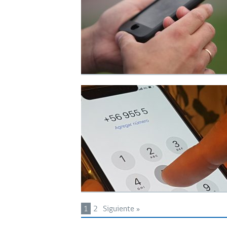
1
2
Siguiente »