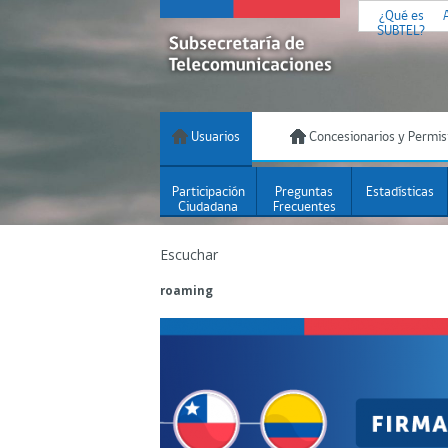
¿Qué es
SUBTEL?
Usuarios
Concesionarios y Permis
Participación
Preguntas
Estadísticas
Ciudadana
Frecuentes
Escuchar
roaming