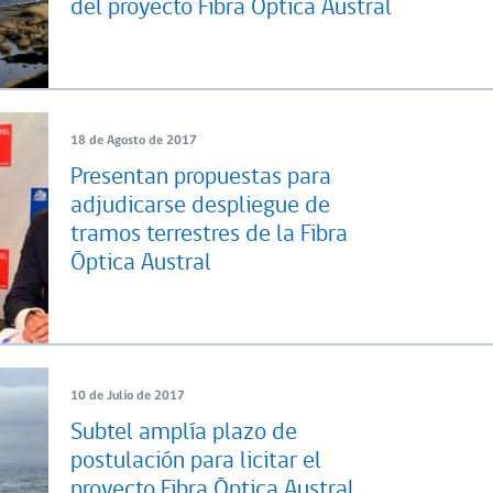
del proyecto Fibra Óptica Austral
18 de Agosto de 2017
Presentan propuestas para
adjudicarse despliegue de
tramos terrestres de la Fibra
Óptica Austral
10 de Julio de 2017
Subtel amplía plazo de
postulación para licitar el
proyecto Fibra Óptica Austral