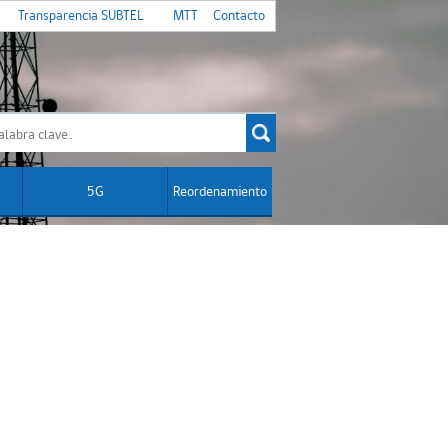
Transparencia SUBTEL
MTT
Contacto
5G
Reordenamiento