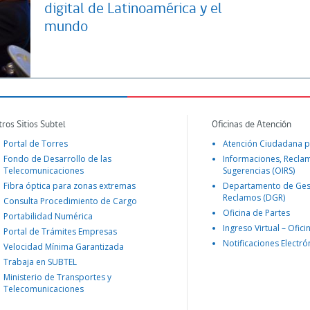
digital de Latinoamérica y el
mundo
tros Sitios Subtel
Oficinas de Atención
Portal de Torres
Atención Ciudadana p
Fondo de Desarrollo de las
Informaciones, Recla
Telecomunicaciones
Sugerencias (OIRS)
Fibra óptica para zonas extremas
Departamento de Ges
Reclamos (DGR)
Consulta Procedimiento de Cargo
Oficina de Partes
Portabilidad Numérica
Ingreso Virtual – Ofici
Portal de Trámites Empresas
Notificaciones Electró
Velocidad Mínima Garantizada
Trabaja en SUBTEL
Ministerio de Transportes y
Telecomunicaciones