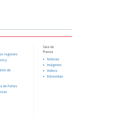
Sala de
Prensa
or regiones
Noticias
mos y
Imágenes
tión de
Videos
Entrevistas
na de Partes
nicas