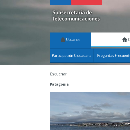
Usuarios
C
Participación Ciudadana
Preguntas Frecuent
Escuchar
Patagonia