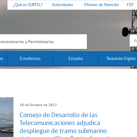
¿Qué es SUBTEL?
Autoridades
Oficinas de Atención
FDT
oncesionarios y Permisionarios
es
Estadísticas
Estudios
Televisión Digital
16 de Octubre de 2017
Consejo de Desarrollo de las
Telecomunicaciones adjudica
despliegue de tramo submarino