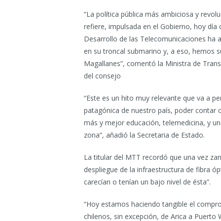
“La política pública más ambiciosa y revoluc
refiere, impulsada en el Gobierno, hoy dí
Desarrollo de las Telecomunicaciones ha 
en su troncal submarino y, a eso, hemos s
Magallanes”, comentó la Ministra de Trans
del consejo
“Este es un hito muy relevante que va a pe
patagónica de nuestro país, poder contar c
más y mejor educación, telemedicina, y un
zona”, añadió la Secretaria de Estado.
La titular del MTT recordó que una vez zanj
despliegue de la infraestructura de fibra 
carecían o tenían un bajo nivel de ésta”.
“Hoy estamos haciendo tangible el comprom
chilenos, sin excepción, de Arica a Puerto 