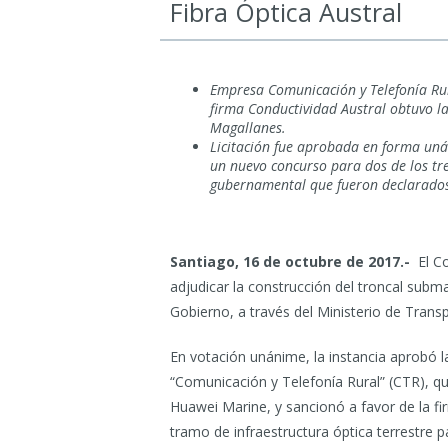
Fibra Óptica Austral
Empresa Comunicación y Telefonía Rur
firma Conductividad Austral obtuvo la 
Magallanes.
Licitación fue aprobada en forma uná
un nuevo concurso para dos de los tr
gubernamental que fueron declarados
Santiago, 16 de octubre de 2017.-
El C
adjudicar la construcción del troncal subma
Gobierno, a través del Ministerio de Tran
En votación unánime, la instancia aprobó l
“Comunicación y Telefonía Rural” (CTR), q
Huawei Marine, y sancionó a favor de la fir
tramo de infraestructura óptica terrestre 