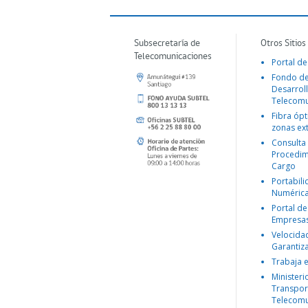
Subsecretaría de
Otros Sitios
Telecomunicaciones
Portal de
Fondo d
Desarroll
Telecomu
Fibra ópt
zonas ex
Consulta
Procedim
Cargo
Portabil
Numéric
Portal de
Empresa
Velocida
Garantiz
Trabaja 
Ministeri
Transpor
Telecomu