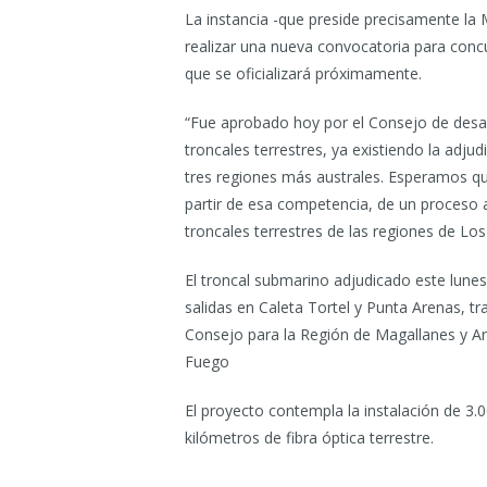
La instancia -que preside precisamente la
realizar una nueva convocatoria para concu
que se oficializará próximamente.
“Fue aprobado hoy por el Consejo de desarr
troncales terrestres, ya existiendo la adju
tres regiones más australes. Esperamos qu
partir de esa competencia, de un proceso a
troncales terrestres de las regiones de Los
El troncal submarino adjudicado este lune
salidas en Caleta Tortel y Punta Arenas, tr
Consejo para la Región de Magallanes y An
Fuego
El proyecto contempla la instalación de 3.
kilómetros de fibra óptica terrestre.