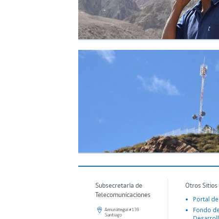
Subsecretaría de
Otros Sitios
Telecomunicaciones
Portal de
Fondo d
Desarroll