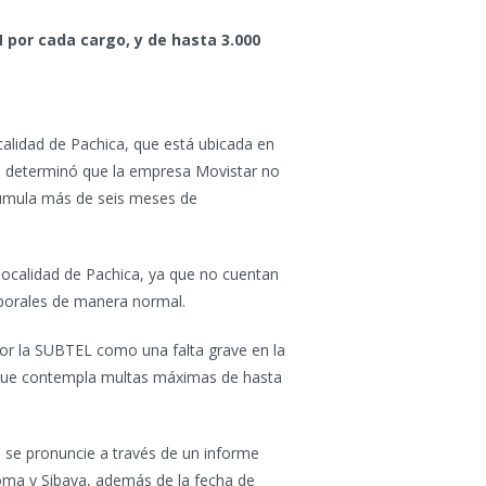
por cada cargo, y de hasta 3.000
calidad de Pachica, que está ubicada en
mo determinó que la empresa Movistar no
acumula más de seis meses de
 localidad de Pachica, ya que no cuentan
aborales de manera normal.
 por la SUBTEL como una falta grave en la
e, que contempla multas máximas de hasta
e se pronuncie a través de un informe
oma y Sibaya, además de la fecha de