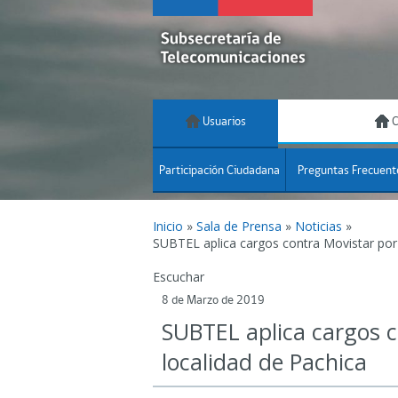
Usuarios
C
Participación Ciudadana
Preguntas Frecuent
Inicio
»
Sala de Prensa
»
Noticias
»
SUBTEL aplica cargos contra Movistar por i
Escuchar
8 de Marzo de 2019
SUBTEL aplica cargos co
localidad de Pachica