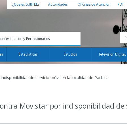
¿Qué es SUBTEL?
Autoridades
Oficinas de Atención
FDT
oncesionarios y Permisionarios
es
Estadísticas
Estudios
Televisión Digital
ndisponibilidad de servicio móvil en la localidad de Pachica
ntra Movistar por indisponibilidad de s