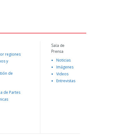
Sala de
Prensa
or regiones
Noticias
mos y
Imágenes
tión de
Videos
Entrevistas
na de Partes
nicas