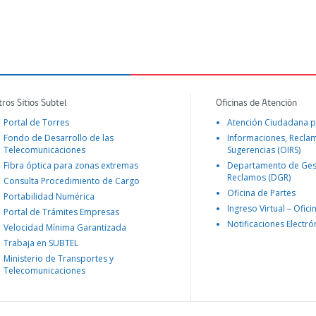
tros Sitios Subtel
Oficinas de Atención
Portal de Torres
Atención Ciudadana p
Fondo de Desarrollo de las
Informaciones, Recla
Telecomunicaciones
Sugerencias (OIRS)
Fibra óptica para zonas extremas
Departamento de Ges
Reclamos (DGR)
Consulta Procedimiento de Cargo
Oficina de Partes
Portabilidad Numérica
Ingreso Virtual – Ofici
Portal de Trámites Empresas
Notificaciones Electró
Velocidad Mínima Garantizada
Trabaja en SUBTEL
Ministerio de Transportes y
Telecomunicaciones