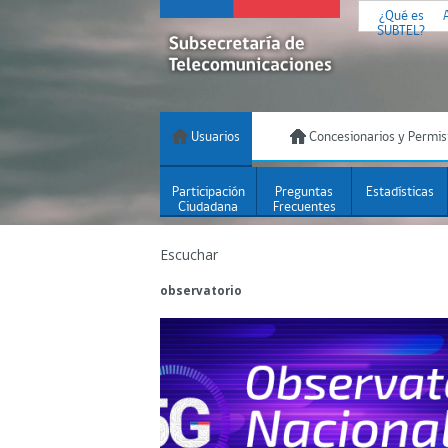
¿Qué es
SUBTEL?
Usuarios
Concesionarios y Permis
Participación
Preguntas
Estadísticas
Ciudadana
Frecuentes
Escuchar
observatorio