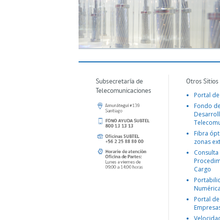
Subsecretaría de
Otros Sitios
Telecomunicaciones
Portal de
Fondo d
Desarroll
Telecomu
Fibra ópt
zonas ex
Consulta
Procedim
Cargo
Portabil
Numéric
Portal de
Empresa
Velocida