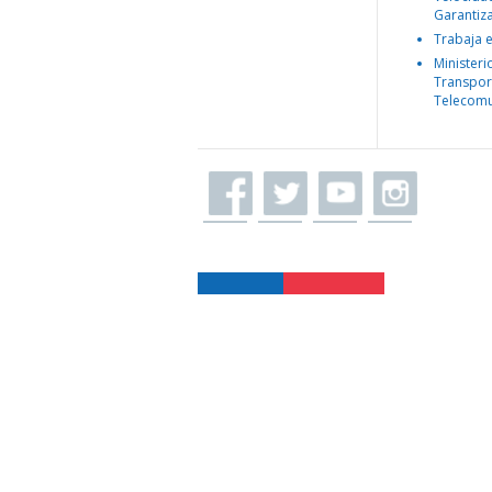
Garantiz
Trabaja 
Ministeri
Transpor
Telecomu