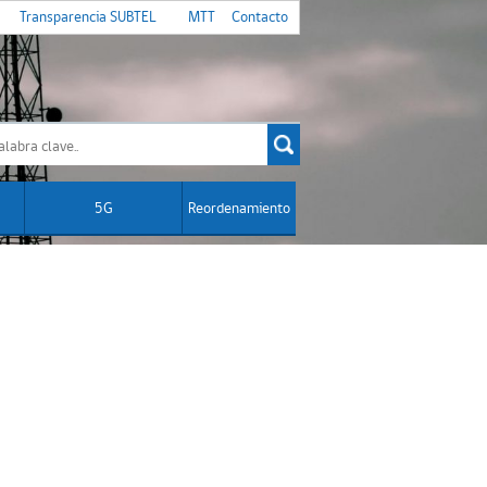
Transparencia SUBTEL
MTT
Contacto
5G
Reordenamiento