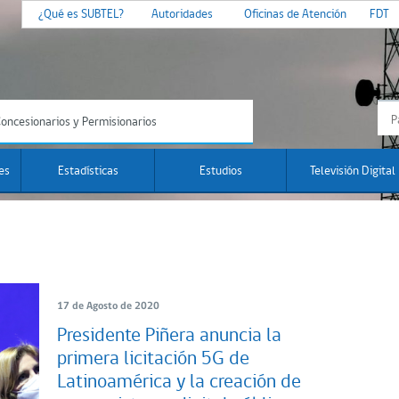
¿Qué es SUBTEL?
Autoridades
Oficinas de Atención
FDT
oncesionarios y Permisionarios
es
Estadísticas
Estudios
Televisión Digital
17 de Agosto de 2020
Presidente Piñera anuncia la
primera licitación 5G de
Latinoamérica y la creación de