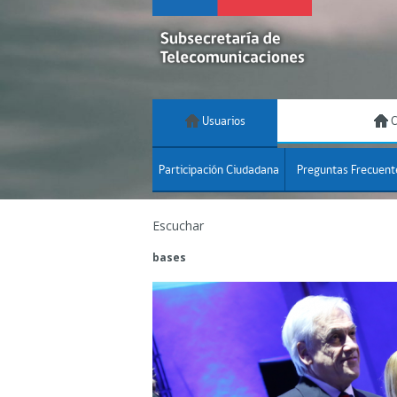
Usuarios
C
Participación Ciudadana
Preguntas Frecuent
Escuchar
bases