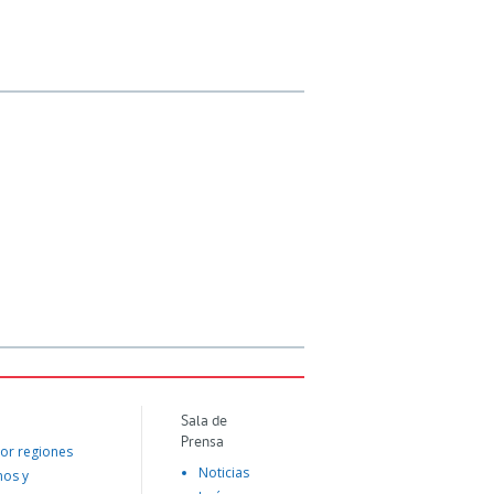
Sala de
Prensa
or regiones
Noticias
mos y