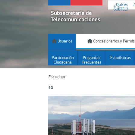
¿Qué es
SUBTEL?
Usuarios
Concesionarios y Permis
Participación
Preguntas
Estadísticas
Ciudadana
Frecuentes
Escuchar
4G