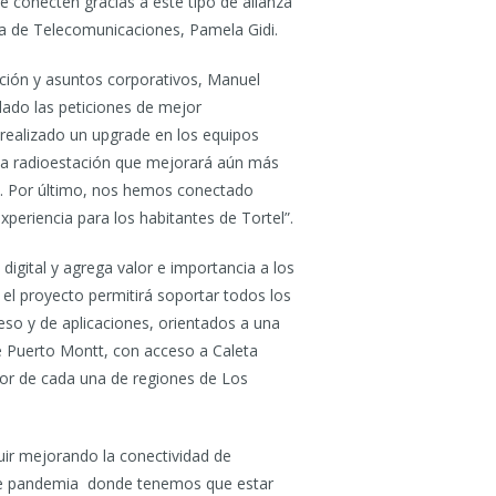
e conecten gracias a este tipo de alianza
ria de Telecomunicaciones, Pamela Gidi.
ación y asuntos corporativos, Manuel
ado las peticiones de mejor
 realizado un upgrade en los equipos
da radioestación que mejorará aún más
s. Por último, nos hemos conectado
periencia para los habitantes de Tortel”.
digital y agrega valor e importancia a los
 el proyecto permitirá soportar todos los
eso y de aplicaciones, orientados a una
e Puerto Montt, con acceso a Caleta
rior de cada una de regiones de Los
guir mejorando la conectividad de
s de pandemia donde tenemos que estar