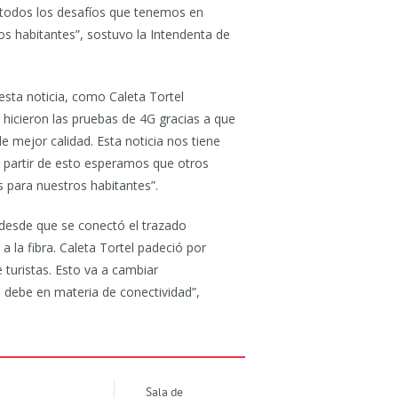
 todos los desafíos que tenemos en
s habitantes”, sostuvo la Intendenta de
esta noticia, como Caleta Tortel
 hicieron las pruebas de 4G gracias a que
 mejor calidad. Esta noticia nos tiene
 partir de esto esperamos que otros
 para nuestros habitantes”.
 desde que se conectó el trazado
la fibra. Caleta Tortel padeció por
turistas. Esto va a cambiar
 debe en materia de conectividad”,
Sala de