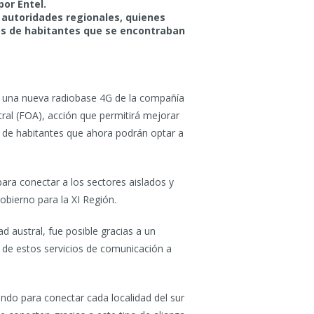
por Entel.
s autoridades regionales, quienes
tos de habitantes que se encontraban
r una nueva radiobase 4G de la compañía
stral (FOA), acción que permitirá mejorar
s de habitantes que ahora podrán optar a
ara conectar a los sectores aislados y
obierno para la XI Región.
d austral, fue posible gracias a un
r de estos servicios de comunicación a
ando para conectar cada localidad del sur