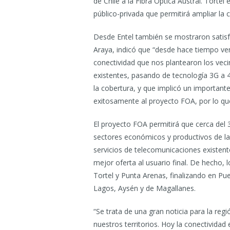
de Chile a la Fibra Óptica Austral. Torte
público-privada que permitirá ampliar la
Desde Entel también se mostraron satisf
Araya, indicó que “desde hace tiempo v
conectividad que nos plantearon los veci
existentes, pasando de tecnología 3G a
la cobertura, y que implicó un importa
exitosamente al proyecto FOA, por lo que
El proyecto FOA permitirá que cerca del 3
sectores económicos y productivos de las
servicios de telecomunicaciones existent
mejor oferta al usuario final. De hecho
Tortel y Punta Arenas, finalizando en Pue
Lagos, Aysén y de Magallanes.
“Se trata de una gran noticia para la reg
nuestros territorios. Hoy la conectivid