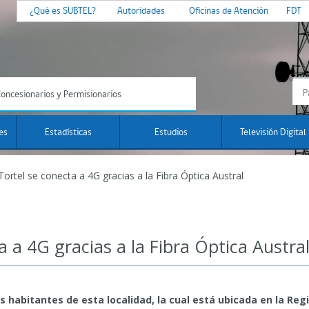
¿Qué es SUBTEL?
Autoridades
Oficinas de Atención
FDT
oncesionarios y Permisionarios
es
Estadísticas
Estudios
Televisión Digital
Tortel se conecta a 4G gracias a la Fibra Óptica Austral
a a 4G gracias a la Fibra Óptica Austra
s habitantes de esta localidad, la cual está ubicada en la Re