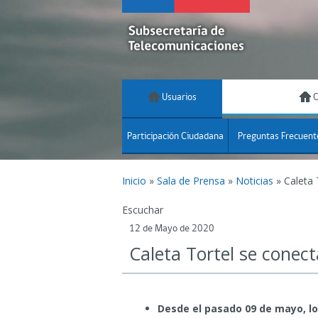
Usuarios
C
Participación Ciudadana
Preguntas Frecuent
Inicio
»
Sala de Prensa
»
Noticias
»
Caleta 
Escuchar
12 de Mayo de 2020
Caleta Tortel se conect
Desde el pasado 09 de mayo, lo