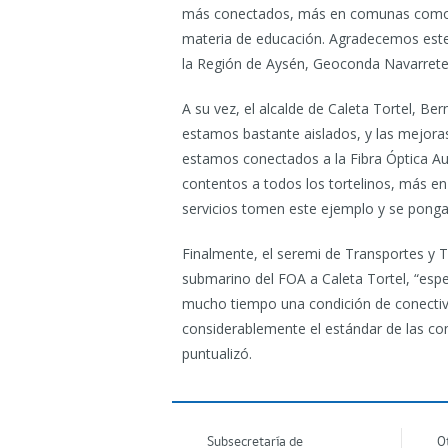
más conectados, más en comunas como es
materia de educación. Agradecemos este 
la Región de Aysén, Geoconda Navarrete
A su vez, el alcalde de Caleta Tortel, B
estamos bastante aislados, y las mejoras
estamos conectados a la Fibra Óptica Aus
contentos a todos los tortelinos, más e
servicios tomen este ejemplo y se pongan
Finalmente, el seremi de Transportes y 
submarino del FOA a Caleta Tortel, “esp
mucho tiempo una condición de conectivid
considerablemente el estándar de las co
puntualizó.
Subsecretaría de
O