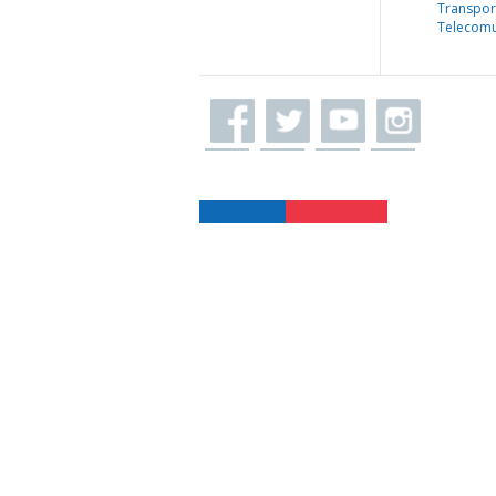
Transpor
Telecomu