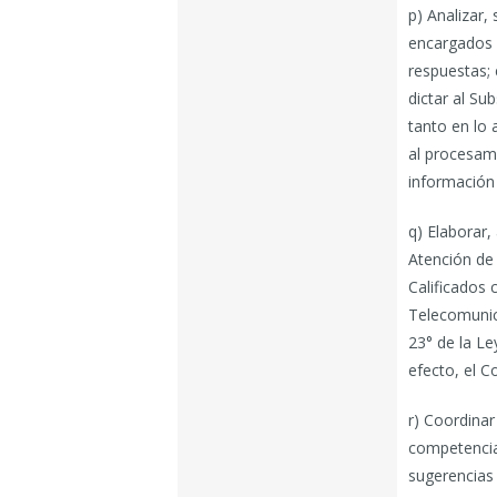
p) Analizar,
encargados d
respuestas;
dictar al Su
tanto en lo 
al procesami
información 
q) Elaborar,
Atención de 
Calificados
Telecomunic
23° de la Le
efecto, el C
r) Coordinar
competencia
sugerencias 