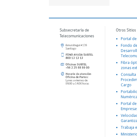
Subsecretaría de
Otros Sitios
Telecomunicaciones
Portal de
Fondo d
Desarroll
Telecomu
Fibra ópt
zonas ex
Consulta
Procedim
Cargo
Portabil
Numéric
Portal de
Empresa
Velocida
Garantiz
Trabaja 
Ministeri