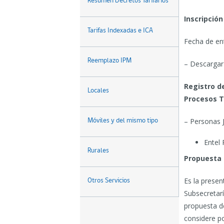
Resumen Decretos Tarifarios
Inscripción
Tarifas Indexadas e ICA
Fecha de en
Reemplazo IPM
– Descargar 
Registro de
Locales
Procesos T
– Personas J
Móviles y del mismo tipo
Entel
Rurales
Propuesta 
Es la presen
Otros Servicios
Subsecretaría
propuesta d
considere po