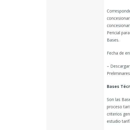
Corresponde 
concesionar
concesionari
Pericial par
Bases.
Fecha de ent
– Descargar
Preliminare
Bases Técn
Son las Bas
proceso tari
criterios ge
estudio tarif