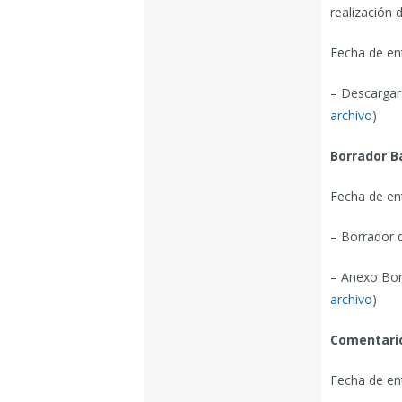
realización d
Fecha de en
– Descargar
archivo
)
Borrador B
Fecha de en
– Borrador 
– Anexo Bor
archivo
)
Comentario
Fecha de ent