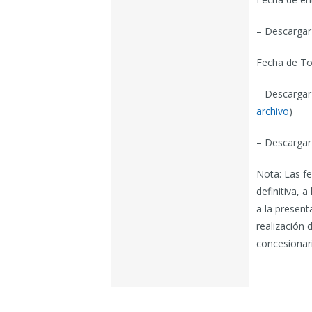
– Descargar 
Fecha de To
– Descargar
archivo
)
– Descargar 
Nota: Las fe
definitiva, 
a la presen
realización 
concesionari