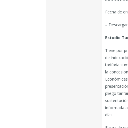
Fecha de en
– Descargar
Estudio Tar
Tiene por pr
de indexació
tarifaria su
la concesion
Económicas 
presentación 
pliego tarif
sustentación
informada a 
días.
Fecha de en