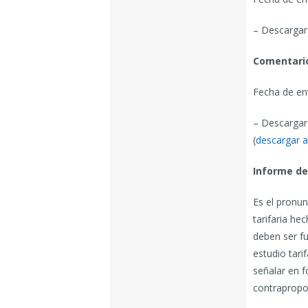
– Descargar 
Comentario
Fecha de en
– Descargar
(
descargar a
Informe de
Es el pronun
tarifaria he
deben ser f
estudio tari
señalar en f
contrapropo