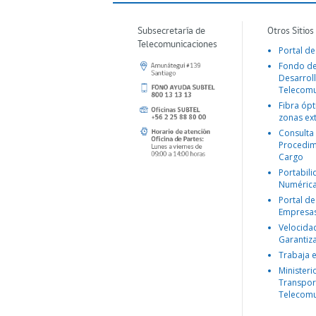
Subsecretaría de
Otros Sitios
Telecomunicaciones
Portal de
Fondo d
Desarroll
Telecomu
Fibra ópt
zonas ex
Consulta
Procedim
Cargo
Portabil
Numéric
Portal de
Empresa
Velocida
Garantiz
Trabaja 
Ministeri
Transpor
Telecomu