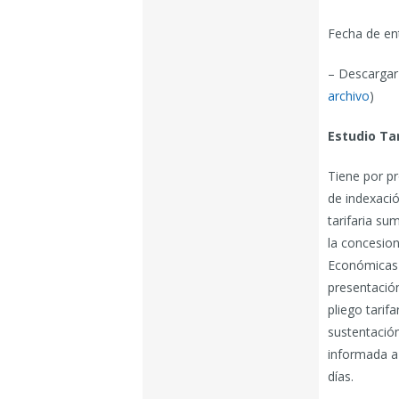
Fecha de en
– Descargar 
archivo
)
Estudio Tar
Tiene por pr
de indexació
tarifaria su
la concesion
Económicas 
presentación 
pliego tarif
sustentación
informada a 
días.