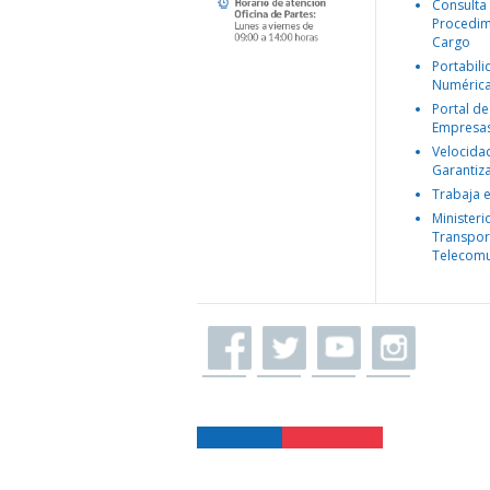
Consulta
Procedim
Cargo
Portabil
Numéric
Portal de
Empresa
Velocida
Garantiz
Trabaja 
Ministeri
Transpor
Telecomu