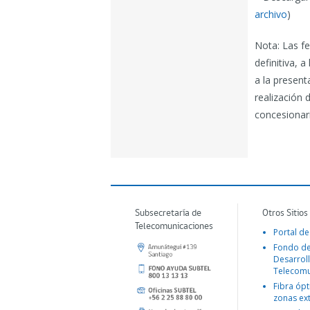
archivo
)
Nota: Las fe
definitiva, 
a la presen
realización 
concesionari
Subsecretaría de
Otros Sitios
Telecomunicaciones
Portal de
Fondo d
Desarroll
Telecomu
Fibra ópt
zonas ex