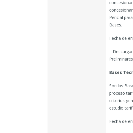
concesionar
concesionari
Pericial par
Bases.
Fecha de en
– Descargar
Preliminares
Bases Técn
Son las Bas
proceso tari
criterios ge
estudio tarif
Fecha de en