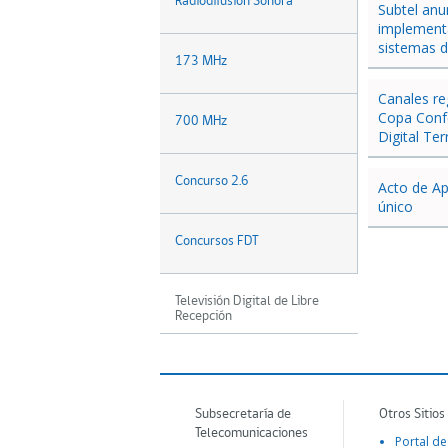
Radiodifusión Sonora
Subtel anu
implementa
sistemas 
173 MHz
Canales re
Copa Confe
700 MHz
Digital Ter
Concurso 2.6
Acto de Ap
único
Concursos FDT
Televisión Digital de Libre
Recepción
Subsecretaría de
Otros Sitios
Telecomunicaciones
Portal de