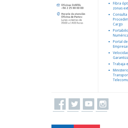
Fibra ópt
zonas ex
Consulta
Procedim
Cargo
Portabil
Numéric
Portal de
Empresa
Velocida
Garantiz
Trabaja 
Ministeri
Transpor
Telecomu