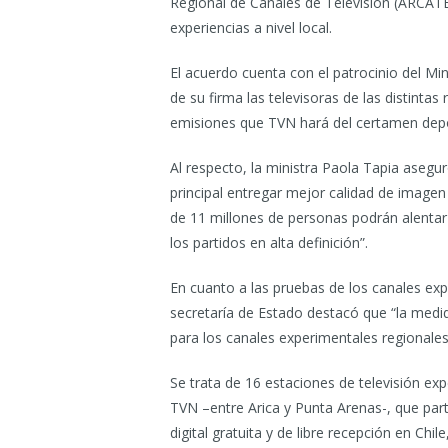
Regional de Canales de Televisión (ARCATE
experiencias a nivel local.
El acuerdo cuenta con el patrocinio del Mi
de su firma las televisoras de las distintas
emisiones que TVN hará del certamen depor
Al respecto, la ministra Paola Tapia asegu
principal entregar mejor calidad de image
de 11 millones de personas podrán alentar 
los partidos en alta definición”.
En cuanto a las pruebas de los canales exper
secretaría de Estado destacó que “la medid
para los canales experimentales regionales
Se trata de 16 estaciones de televisión exp
TVN –entre Arica y Punta Arenas-, que part
digital gratuita y de libre recepción en Chil