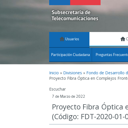
Usuarios
C
Participación Ciudadana
Preguntas Frecuent
Inicio
»
Divisiones
»
Fondo de Desarrollo 
Proyecto Fibra Óptica en Complejos Front
Escuchar
7 de Marzo de 2022
Proyecto Fibra Óptica 
(Código: FDT-2020-01-0