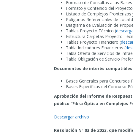
Formato de Consultas a las Bases
Formato y Contenido del Proyecto
Listado de Complejos Fronterizos
Polígonos Referenciales de Localid
Diagrama de Evaluación de Propue
Tablas Proyecto Técnico (
descarga
Estructura Carpetas Proyecto Técn
Tablas Proyecto Financiero (
descar
Tabla Indicadores Financieros (
des
Tabla Oferta de Servicios de Infrae
Tabla Obligación de Servicio Prefer
Documentos de interés compatibles c
Bases Generales para Concursos Pú
Bases Específicas del Concurso Pú
Aprobación del Informe de Respuesta
público “Fibra Óptica en Complejos F
Descargar archivo
Resolución Nº 03 de 2023, que modifi