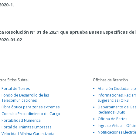
2020-1.
ca Resolución Nº 01 de 2021 que aprueba Bases Específicas del
2020-01-02
tros Sitios Subtel
Oficinas de Atención
Portal de Torres
Atención Ciudadana p
Fondo de Desarrollo de las
Informaciones, Recla
Telecomunicaciones
Sugerencias (OIRS)
Fibra óptica para zonas extremas
Departamento de Ges
Reclamos (DGR)
Consulta Procedimiento de Cargo
Oficina de Partes
Portabilidad Numérica
Ingreso Virtual – Ofici
Portal de Trámites Empresas
Notificaciones Electró
Velocidad Mínima Garantizada