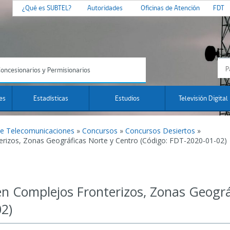
¿Qué es SUBTEL?
Autoridades
Oficinas de Atención
FDT
oncesionarios y Permisionarios
es
Estadísticas
Estudios
Televisión Digital
de Telecomunicaciones
»
Concursos
»
Concursos Desiertos
»
erizos, Zonas Geográficas Norte y Centro (Código: FDT-2020-01-02)
en Complejos Fronterizos, Zonas Geográ
2)