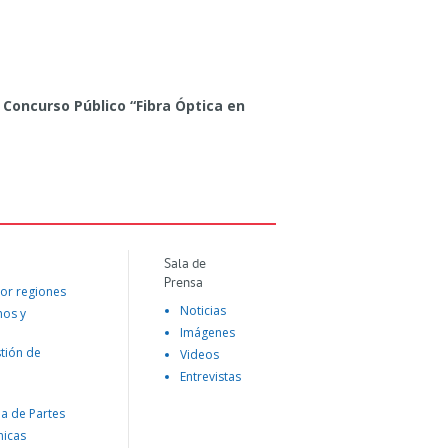
 Concurso Público “Fibra Óptica en
Sala de
Prensa
or regiones
Noticias
mos y
Imágenes
tión de
Videos
Entrevistas
na de Partes
nicas