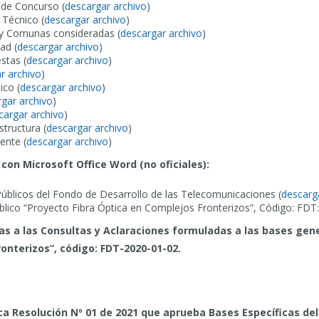
 de Concurso (
descargar archivo
)
 Técnico (
descargar archivo
)
 y Comunas consideradas (
descargar archivo
)
ad (
descargar archivo
)
stas (
descargar archivo
)
r archivo
)
ico (
descargar archivo
)
gar archivo
)
cargar archivo
)
structura (
descargar archivo
)
ente (
descargar archivo
)
on Microsoft Office Word (no oficiales):
blicos del Fondo de Desarrollo de las Telecomunicaciones (
descarg
blico “Proyecto Fibra Óptica en Complejos Fronterizos”, Código: FDT:
s a las Consultas y Aclaraciones formuladas a las bases gene
ronterizos”, código: FDT-2020-01-02.
ca Resolución Nº 01 de 2021 que aprueba Bases Específicas del