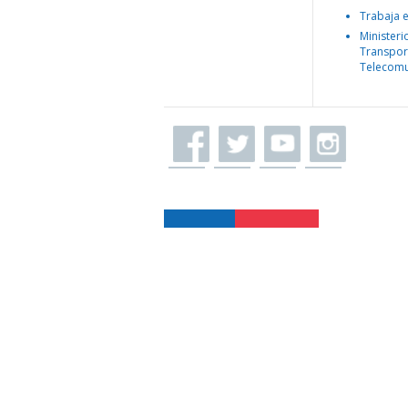
Trabaja 
Ministeri
Transpor
Telecomu