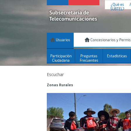
¿Qué es
SUBTEL?
Usuarios
Concesionarios y Permis
Participación
Preguntas
Estadísticas
Ciudadana
Frecuentes
Escuchar
Zonas Rurales