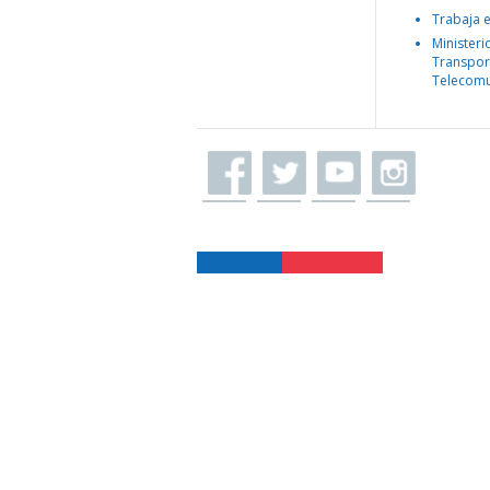
Trabaja 
Ministeri
Transpor
Telecomu