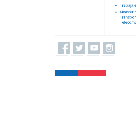
Trabaja 
Ministeri
Transpor
Telecomu