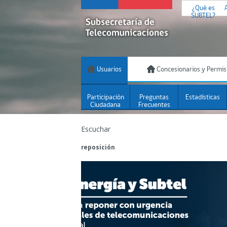
¿Qué es
SUBTEL?
Usuarios
Concesionarios y Permis
Participación
Preguntas
Estadísticas
Ciudadana
Frecuentes
Escuchar
reposición