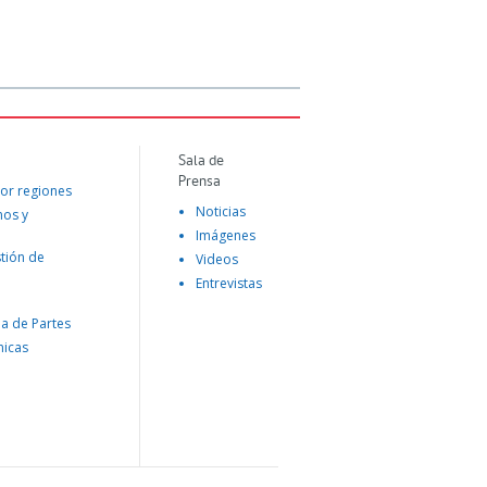
Sala de
Prensa
or regiones
Noticias
mos y
Imágenes
tión de
Videos
Entrevistas
na de Partes
nicas