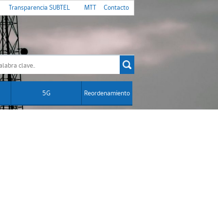
Transparencia SUBTEL
MTT
Contacto
5G
Reordenamiento