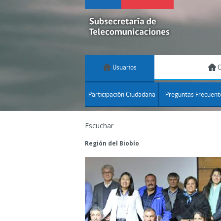
Usuarios
C
Participación Ciudadana
Preguntas Frecuent
Escuchar
Región del Biobío