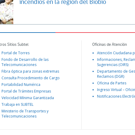
incendios en la región del Biobío
tros Sitios Subtel
Oficinas de Atención
Portal de Torres
Atención Ciudadana p
Fondo de Desarrollo de las
Informaciones, Recla
Telecomunicaciones
Sugerencias (OIRS)
Fibra óptica para zonas extremas
Departamento de Ges
Reclamos (DGR)
Consulta Procedimiento de Cargo
Oficina de Partes
Portabilidad Numérica
Ingreso Virtual – Ofici
Portal de Trámites Empresas
Notificaciones Electró
Velocidad Mínima Garantizada
Trabaja en SUBTEL
Ministerio de Transportes y
Telecomunicaciones