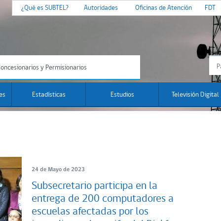
¿Qué es SUBTEL?
Autoridades
Oficinas de Atención
FDT
oncesionarios y Permisionarios
es
Estadísticas
Estudios
Televisión Digital
24 de Mayo de 2023
Subsecretario participa en la
entrega de 200 computadores a
escuelas afectadas por los