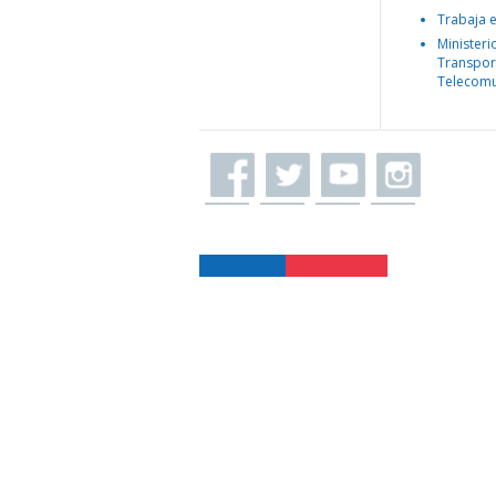
Trabaja 
Ministeri
Transpor
Telecomu