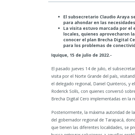
El subsecretario Claudio Araya s
para ahondar en las necesidades 
La visita estuvo marcada por el
locales, quienes aprovecharon la
conocer el plan Brecha Digital C
para los problemas de conectivid
Iquique, 15 de julio de 2022.-
El pasado jueves 14 de julio, el subsecret
visita por el Norte Grande del país, visita
el delegado regional, Daniel Quinteros, y 
Roderick Solís, con quienes conversó sobre 
Brecha Digital Cero implementadas en la r
Posteriormente, la máxima autoridad de l
del gobernador regional de Tarapacá, don
que tienen las diferentes localidades, se p
busca entregar soluciones a aquellas probl