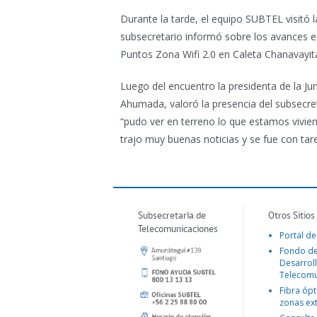
Durante la tarde, el equipo SUBTEL visitó 
subsecretario informó sobre los avances en
Puntos Zona Wifi 2.0 en Caleta Chanavayit
Luego del encuentro la presidenta de la J
Ahumada, valoró la presencia del subsecre
“pudo ver en terreno lo que estamos vivie
trajo muy buenas noticias y se fue con tar
Subsecretaría de
Otros Sitios
Telecomunicaciones
Portal de
Fondo d
Desarroll
Telecomu
Fibra ópt
zonas ex