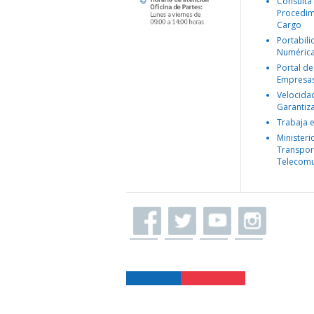
Consulta
Procedim
Cargo
Portabil
Numéric
Portal de
Empresa
Velocida
Garantiz
Trabaja 
Ministeri
Transpor
Telecomu