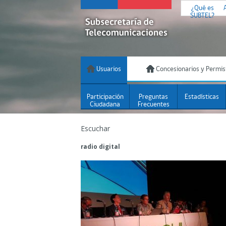
¿Qué es
SUBTEL?
Usuarios
Concesionarios y Permis
Participación
Preguntas
Estadísticas
Ciudadana
Frecuentes
Escuchar
radio digital