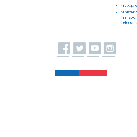
Trabaja 
Ministeri
Transpor
Telecomu