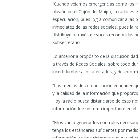
“Cuando veíamos emergencias como los ince
aluvión en el Cajón del Maipo, la radio es
especulación, pues logra comunicar a las p
inmediatez de las redes sociales, pues la r
distribuye a través de voces reconocidas po
Subsecretario.
Lo anterior a propósito de la discusión dad
a través de Redes Sociales, sobre todo du
incertidumbre a los afectados, y desinforma
“Los medios de comunicación entienden qu
y la calidad de la información que propor
Hoy la radio busca distanciarse de esas noti
información fue un tema importante en el
“Ellos van a generar los controles necesar
tenga los estándares suficientes por medi
información y otros sistemas que garantic