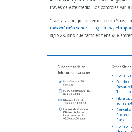
través de este medio. Los controles van a i
“La invitación que hacemos como Subsecr
radiodifusión sonora tenga un papel impor
siglo XX, sino que también tiene que enfren
Subsecretaría de
Otros Sitios
Telecomunicaciones
Portal de
Fondo d
Desarroll
Telecomu
Fibra ópt
zonas ex
Consulta
Procedim
Cargo
Portabil
Numéric