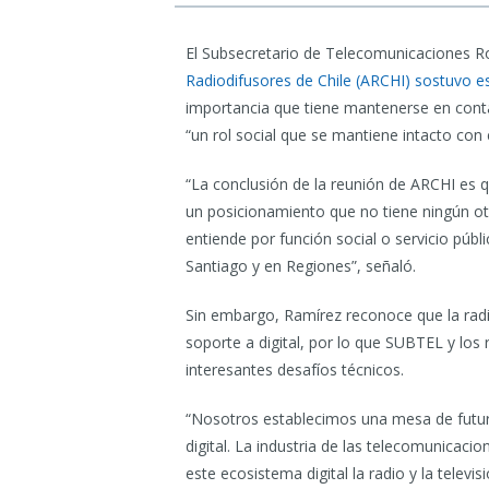
El Subsecretario de Telecomunicaciones R
Radiodifusores de Chile (ARCHI) sostuvo es
importancia que tiene mantenerse en cont
“un rol social que se mantiene intacto con 
“La conclusión de la reunión de ARCHI es q
un posicionamiento que no tiene ningún ot
entiende por función social o servicio públ
Santiago y en Regiones”, señaló.
Sin embargo, Ramírez reconoce que la radi
soporte a digital, por lo que SUBTEL y los
interesantes desafíos técnicos.
“Nosotros establecimos una mesa de futuro 
digital. La industria de las telecomunicacio
este ecosistema digital la radio y la tele