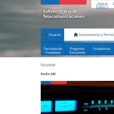
¿Qué es
SUBTEL?
Usuarios
Concesionarios y Permis
Participación
Preguntas
Estadísticas
Ciudadana
Frecuentes
Escuchar
Radio AM