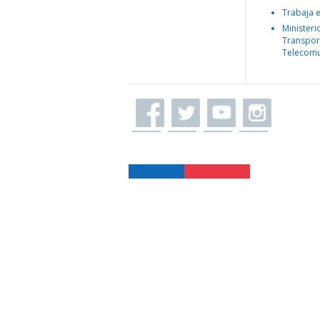
Trabaja 
Ministeri
Transpor
Telecomu