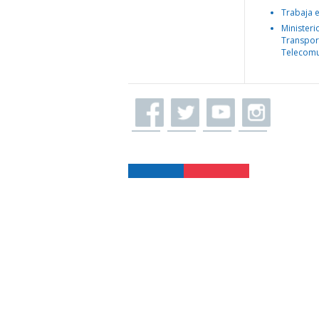
Trabaja 
Ministeri
Transpor
Telecomu