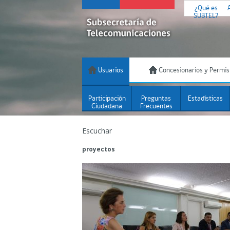
¿Qué es
SUBTEL?
Usuarios
Concesionarios y Permis
Participación
Preguntas
Estadísticas
Ciudadana
Frecuentes
Escuchar
proyectos